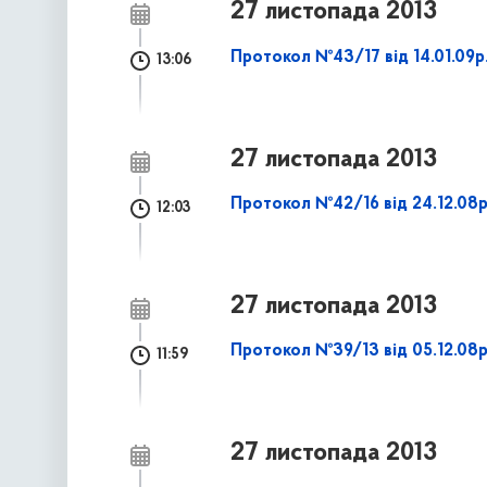
27 листопада 2013
Протокол №43/17 від 14.01.09р
13:06
27 листопада 2013
Протокол №42/16 від 24.12.08р
12:03
27 листопада 2013
Протокол №39/13 від 05.12.08р
11:59
27 листопада 2013