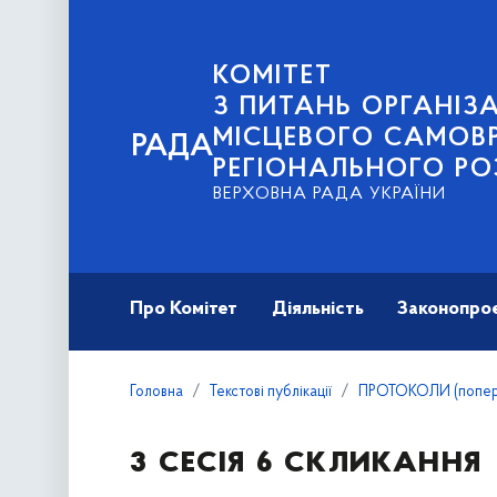
КОМІТЕТ
З ПИТАНЬ ОРГАНІЗА
МІСЦЕВОГО САМОВ
РАДА
РЕГІОНАЛЬНОГО РО
ВЕРХОВНА РАДА УКРАЇНИ
Про Комітет
Діяльність
Законопро
Головна
Текстові публікації
ПРОТОКОЛИ (попере
3 сесія 6 скликання