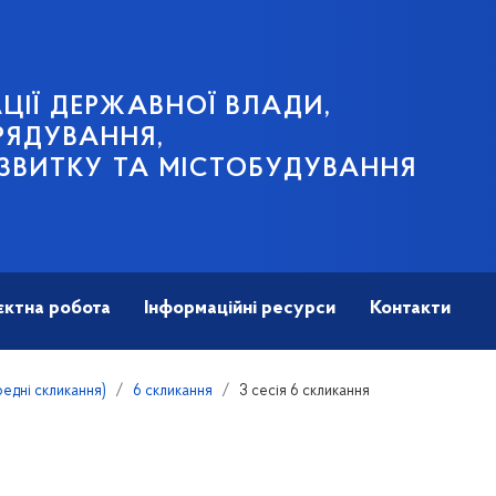
ЦІЇ ДЕРЖАВНОЇ ВЛАДИ,
РЯДУВАННЯ,
ЗВИТКУ ТА МІСТОБУДУВАННЯ
єктна робота
Інформаційні ресурси
Контакти
дні скликання)
6 скликання
3 сесія 6 скликання