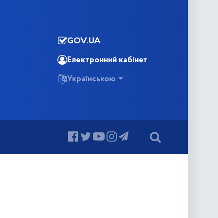
GOV.UA
Електронний кабінет
Українською