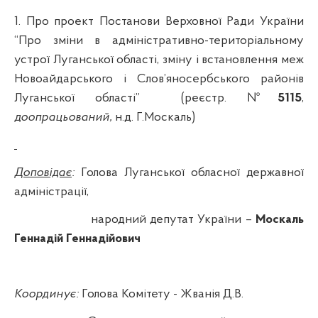
1. Про проект Постанови Верховної Ради України
“Про зміни в адміністративно-територіальному
устрої Луганської області, зміну і встановлення меж
Новоайдарського
і
Слов’яносербського
районів
Луганської
області”
(реєстр. №
5115
,
доопрацьований,
н.д
. Г.Москаль)
Доповідає
:
Голова Луганської обласної державної
адміністрації,
народний депутат України –
Москаль
Геннадій Геннадійович
Координує:
Голова Комітету - Жванія Д.В.