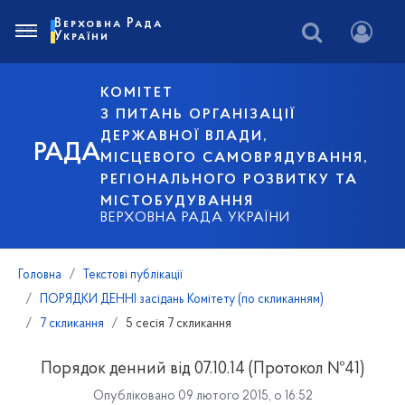
Верховна Рада
України
КОМІТЕТ
З ПИТАНЬ ОРГАНІЗАЦІЇ
ДЕРЖАВНОЇ ВЛАДИ,
РАДА
МІСЦЕВОГО САМОВРЯДУВАННЯ,
РЕГІОНАЛЬНОГО РОЗВИТКУ ТА
МІСТОБУДУВАННЯ
ВЕРХОВНА РАДА УКРАЇНИ
Головна
Текстові публікації
ПОРЯДКИ ДЕННІ засідань Комітету (по скликанням)
7 скликання
5 сесія 7 скликання
Порядок денний від 07.10.14 (Протокол №41)
Опубліковано 09 лютого 2015, о 16:52