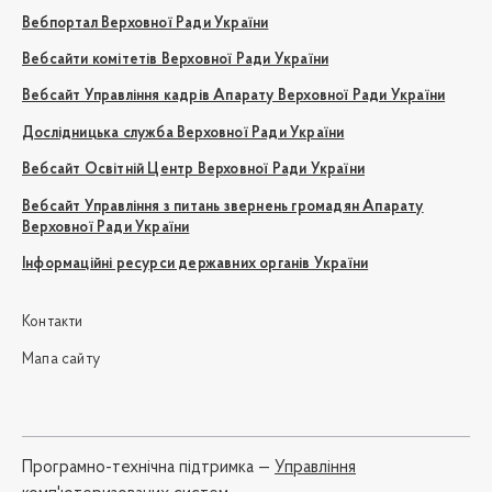
Вебпортал Верховної Ради України
Вебсайти комітетів Верховної Ради України
Вебсайт Управління кадрів Апарату Верховної Ради України
Дослідницька служба Верховної Ради України
Вебсайт Освітній Центр Верховної Ради України
Вебсайт Управління з питань звернень громадян Апарату
Верховної Ради України
Інформаційні ресурси державних органів України
Контакти
Мапа сайту
Програмно-технічна підтримка —
Управління