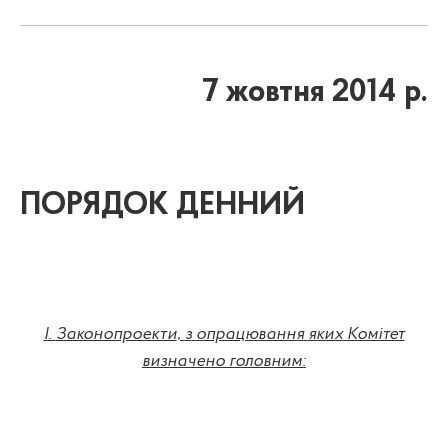
7 жовтня 2014 р.
ПОРЯДОК ДЕННИЙ
I
.
Законопроекти
,
з
опрацювання
яких
Комітет
визначено
головним
: