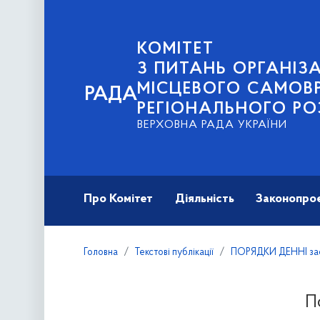
КОМІТЕТ
З ПИТАНЬ ОРГАНІЗА
МІСЦЕВОГО САМОВ
РАДА
РЕГІОНАЛЬНОГО РО
ВЕРХОВНА РАДА УКРАЇНИ
Про Комітет
Діяльність
Законопро
Головна
Текстові публікації
ПОРЯДКИ ДЕННІ засі
П