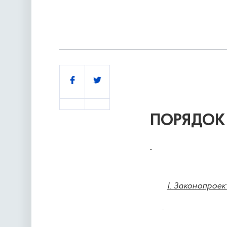
Поділитись
ПОРЯДОК
I
.
Законопроек