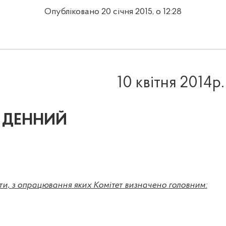
Опубліковано 20 січня 2015, о 12:28
10
квітня
2014
р.
 ДЕННИЙ
ти
,
з
опрацювання
яких
Комітет
визначено
головним
: