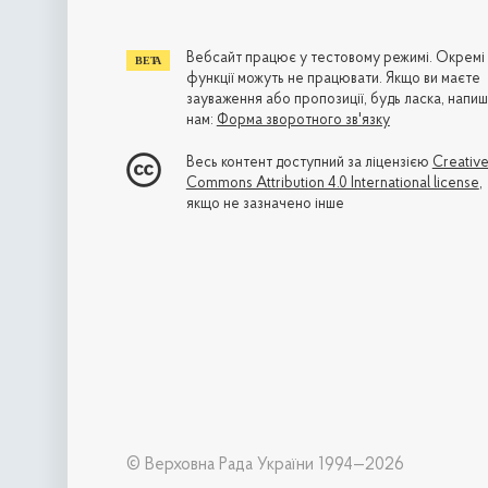
Вебсайт працює у тестовому режимі. Окремі
функції можуть не працювати. Якщо ви маєте
зауваження або пропозиції, будь ласка, напиш
нам:
Форма зворотного зв'язку
Весь контент доступний за ліцензією
Creativ
Commons Attribution 4.0 International license
,
якщо не зазначено інше
© Верховна Рада України 1994—2026