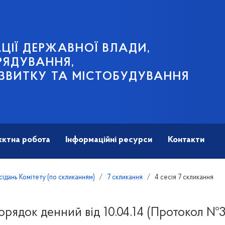
ЦІЇ ДЕРЖАВНОЇ ВЛАДИ,
РЯДУВАННЯ,
ЗВИТКУ ТА МІСТОБУДУВАННЯ
єктна робота
Інформаційні ресурси
Контакти
дань Комітету (по скликанням)
7 скликання
4 сесія 7 скликання
орядок денний від 10.04.14 (Протокол №3