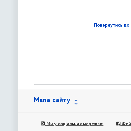
Повернутись до 
Мапа сайту
Ми у соціальних мережах:
Фей