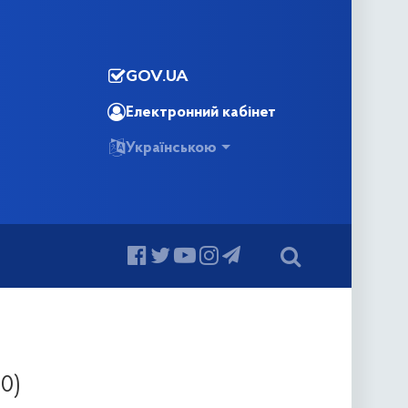
GOV.UA
Електронний кабінет
Українською
0)