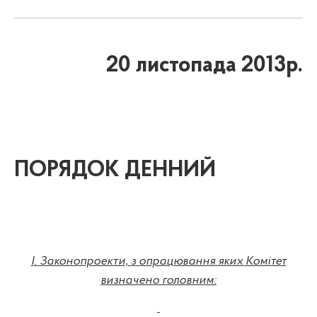
20 листопада 2013р.
ПОРЯДОК ДЕННИЙ
I
.
Законопроекти
,
з
опрацювання
яких
Комітет
визначено
головним
: