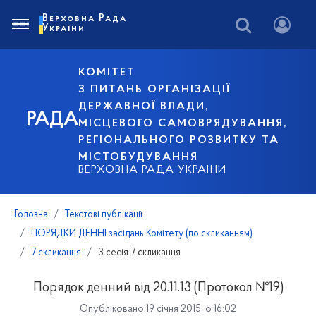
Верховна Рада
України
КОМІТЕТ
З ПИТАНЬ ОРГАНІЗАЦІЇ
ДЕРЖАВНОЇ ВЛАДИ,
РАДА
МІСЦЕВОГО САМОВРЯДУВАННЯ,
РЕГІОНАЛЬНОГО РОЗВИТКУ ТА
МІСТОБУДУВАННЯ
ВЕРХОВНА РАДА УКРАЇНИ
Головна
Текстові публікації
ПОРЯДКИ ДЕННІ засідань Комітету (по скликанням)
7 скликання
3 сесія 7 скликання
Порядок денний від 20.11.13 (Протокол №19)
Опубліковано 19 січня 2015, о 16:02