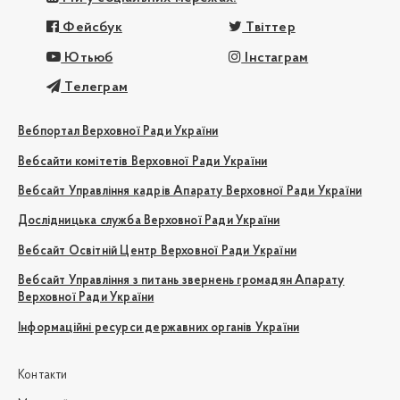
Фейсбук
Твіттер
Ютьюб
Інстаграм
Телеграм
Вебпортал Верховної Ради України
Вебсайти комітетів Верховної Ради України
Вебсайт Управління кадрів Апарату Верховної Ради України
Дослідницька служба Верховної Ради України
Вебсайт Освітній Центр Верховної Ради України
Вебсайт Управління з питань звернень громадян Апарату
Верховної Ради України
Інформаційні ресурси державних органів України
Контакти