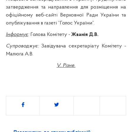
затвердження та направлення для розміщення на
офіційному
веб
-
сайті
Верховної Ради України та
опублікування в газеті “Голос
України”
.
Інформує
:
Голова Комітету -
Жванія Д.В.
Супроводжує:
Завідувача секретаріату Комітету -
Малюга
А.В.
V
. Різне.
Поділитись