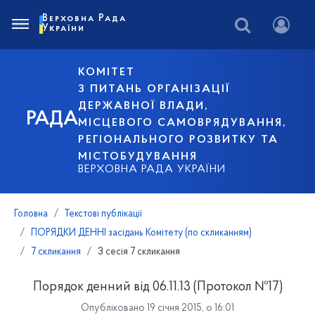
Верховна Рада
України
КОМІТЕТ
З ПИТАНЬ ОРГАНІЗАЦІЇ
ДЕРЖАВНОЇ ВЛАДИ,
РАДА
МІСЦЕВОГО САМОВРЯДУВАННЯ,
РЕГІОНАЛЬНОГО РОЗВИТКУ ТА
МІСТОБУДУВАННЯ
ВЕРХОВНА РАДА УКРАЇНИ
Головна
Текстові публікації
ПОРЯДКИ ДЕННІ засідань Комітету (по скликанням)
7 скликання
3 сесія 7 скликання
Порядок денний від 06.11.13 (Протокол №17)
Опубліковано 19 січня 2015, о 16:01