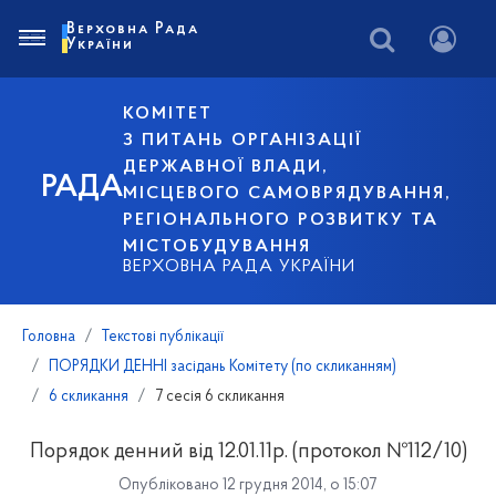
Верховна Рада
України
КОМІТЕТ
З ПИТАНЬ ОРГАНІЗАЦІЇ
ДЕРЖАВНОЇ ВЛАДИ,
РАДА
МІСЦЕВОГО САМОВРЯДУВАННЯ,
РЕГІОНАЛЬНОГО РОЗВИТКУ ТА
МІСТОБУДУВАННЯ
ВЕРХОВНА РАДА УКРАЇНИ
Головна
Текстові публікації
ПОРЯДКИ ДЕННІ засідань Комітету (по скликанням)
6 скликання
7 сесія 6 скликання
Порядок денний від 12.01.11р. (протокол №112/10)
Опубліковано 12 грудня 2014, о 15:07