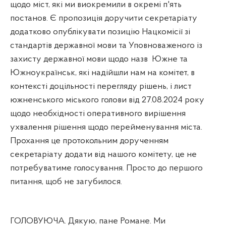
щодо міст, які ми виокремили в окремі п'ять
постанов. Є пропозиція доручити секретаріату
додатково опублікувати позицію Нацкомісії зі
стандартів державної мови та Уповноваженого із
захисту державної мови щодо назв
Южне та
Южноукраїнськ, які надійшли нам на комітет, в
контексті доцільності перегляду рішень, і лист
южненського міського голови від 27.08.2024 року
щодо необхідності оперативного вирішення
ухвалення рішення щодо перейменування міста.
Прохання це протокольним дорученням
секретаріату додати від нашого комітету, це не
потребуватиме голосування. Просто до першого
питання, щоб не загубилося.
ГОЛОВУЮЧА. Дякую, пане Романе. Ми