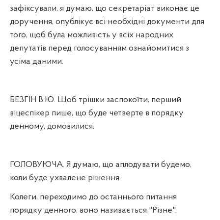
зафіксували, я думаю, що секретаріат виконає це
доручення, опублікує всі необхідні документи для
того, щоб була можливість у всіх народних
депутатів перед голосуванням ознайомитися з
усіма даними.
БЕЗГІН В.Ю. Щоб трішки заспокоїти, перший
віцеспікер пише, що буде четверте в порядку
денному, домовилися.
ГОЛОВУЮЧА. Я думаю, що аплодувати будемо,
коли буде ухвалене рішення.
Колеги, переходимо до останнього питання
порядку денного, воно називається "Різне".