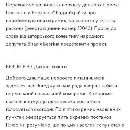
Переходимо до питання порядку денного. Проект
Постанови Верховної Ради України про
перейменування окремих населених пунктів та
районів (реєстраційний номер 12043). Прошу до
слова від авторського колективу народного
депутата Віталія Безгіна представити проект.
БЕЗГІН В.Ю. Дякую, колеги.
Доброго дня. Наше непросте питання, мені
здається, що Погоджувальна рада вчора знайшла
нормальний правильний компроміс. Компроміс
полягає в тому, що одна велика постанова
голосується сьогодні. По п'яти окремих населених
пунктах реєструється п'ять окремих постанов.
Плюс ми розуміємо, що по цих населених пунктах є