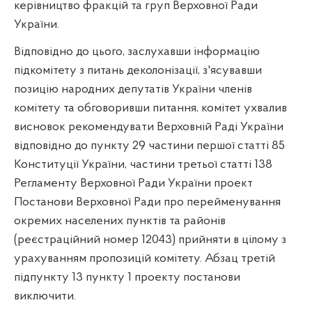
керівництво фракцій та груп Верховної Ради
України.
Відповідно до цього, заслухавши інформацію
підкомітету з питань деколонізації, з'ясувавши
позицію народних депутатів України членів
комітету та обговоривши питання, комітет ухвалив
висновок рекомендувати Верховній Раді України
відповідно до пункту 29 частини першої статті 85
Конституції України, частини третьої статті 138
Регламенту Верховної Ради України проект
Постанови Верховної Ради про перейменування
окремих населених пунктів та районів
(реєстраційний номер 12043) прийняти в цілому з
урахуванням пропозицій комітету. Абзац третій
підпункту 13 пункту 1 проекту постанови
виключити.