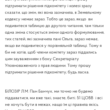
підтримати рішення підкомітету і колезі зразу
сказати, що змін, які вона зазначила, в Земельному
кодексу немає зараз. Тобто це зараз, якщо
ви
подивитеся таблицю до другого читання, там тільки
одна зміна стосується зміни одного формулювання,
тих статей, які зазначила пані Ольга, зараз немає,
якщо ви подивитеся у порівняльній таблиці. Тому я
би не хотів, щоб члени комітету зараз піддались
цим зауваженням з боку Секретаріату
Уповноваженого з прав людини. Тому прошу
підтримати рішення підкомітету, будь ласка.
БІЛОЗІР Л.М. Пан Банчук, ми точно не будемо
піддаватися, ми вже такі, знаєте, биті. 51 ЦОВВ
і всі
не хочуть бути в межах, нащо їм ці правила якісь.