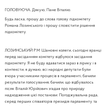
ГОЛОВУЮЧА. Дякую, Пане Віталію.
Будь ласка, прошу до слова голову підкомітету
Романа Лозинського і прошу сповістити рішення
підкомітету.
ЛОЗИНСЬКИЙ Р.М. Шановні колеги, сьогодні вранці
перед засіданням комітету відбулося засідання
підкомітету. Я не буду вдаватися зараз в лірику і в
контексти, я думаю, всі народні депутати були
вчора учасниками процесів в парламенті, бачили
результати голосування, бачили, що відбувалось
після. Віталій Юрійович згадав про природу
надходження цієї постанови: Погоджувальна рада,
серед перших співавторів президія парламенту та