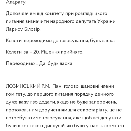
Апарату.
Доповідачем від комітету при розгляді цього
питання визначити народного депутата України
Ларису Білозір.
Колеги, переходимо до голосування, будь ласка.
Колеги, за – 20. Рішення прийнято.
Переходимо… Да, будь ласка.
ЛОЗИНСЬКИЙ Р.М.
Пані голово, шановні члени
комітету, до першого питання порядку денного
дуже важливо додати, якщо не буде заперечень,
протокольним дорученням для секретаріату, це не
потребуватиме голосування, але щоб всі депутати
були в контексті дискусій, які були у нас на комітеті