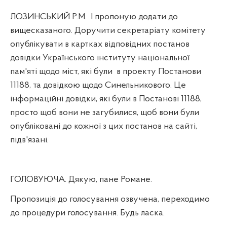
ЛОЗИНСЬКИЙ Р.М.
І пропоную додати до
вищесказаного. Доручити секретаріату комітету
опублікувати в картках відповідних постанов
довідки Українського інституту національної
пам'яті щодо міст, які були
в проекту Постанови
11188, та довідкою щодо Синельникового. Це
інформаційні довідки, які були в Постанові 11188,
просто щоб вони не загубилися, щоб вони були
опубліковані до кожної з цих постанов на сайті,
підв'язані.
ГОЛОВУЮЧА. Дякую, пане Романе.
Пропозиція до голосування озвучена, переходимо
до процедури голосування. Будь ласка.