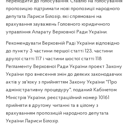
переходити до голосування. Ставлю на голосування
пропозицію підтримати нові пропозиції народного
депутата Лариси Білозір, які спрямовані на
врахування зауважень Головного юридичного
управління Апарату Верховної Ради України.
Рекомендувати Верховній Раді України відповідно
до пункту 3 частини першої статті 123, частини
другої статті 117 і частини шостої статті 118
Регламенту Верховної Ради України проект Закону
України про внесення змін до деяких законодавчих
актів у зв'язку з прийняттям Закону України "Про
адміністративну процедуру", поданий Кабінетом
Міністрів України, реєстраційний номер 10161
прийняти в другому читанні та в цілому з
врахуванням пропозицій народного депутата
України Лариси Білозір.