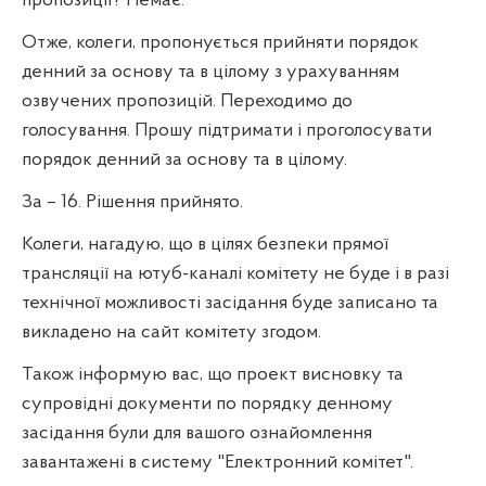
пропозиції? Немає.
Отже, колеги, пропонується прийняти порядок
денний за основу та в цілому з урахуванням
озвучених пропозицій. Переходимо до
голосування. Прошу підтримати і проголосувати
порядок денний за основу та в цілому.
За – 16. Рішення прийнято.
Колеги, нагадую, що в цілях безпеки прямої
трансляції на ютуб-каналі комітету не буде і в разі
технічної можливості засідання буде записано та
викладено на сайт комітету згодом.
Також інформую вас, що проект висновку та
супровідні документи по порядку денному
засідання були для вашого ознайомлення
завантажені в систему "Електронний комітет".