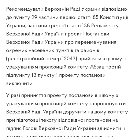
Рекомендувати Верховній Раді України відповідно
до пункту 29 частини першої статті 85 Конституції
України, частини третьої статті 138 Регламенту
Верховної Ради України проект Постанови
Верховної Ради України про перейменування
окремих населених пунктів та районів
(реєстраційний номер 12043) прийняти в цілому з
урахуванням пропозицій комітету. Абзац третій
підпункту 13 пункту 1 проекту постанови
виключити.
У разі прийняття проекту постанови в цілому з
урахуванням пропозицій комітету запропонувати
Верховній Раді України доручити нашому комітету
при підготовці тексту відповідної постанови на
підпис Голові Верховної Ради України здійснити її
техніко-юридичне доопрацювання спільно з