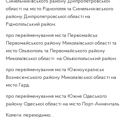
Синельниківського району Дніпропетровської
області на місто Ріднопілля та Синельніківського
району Дніпропетровської області на
Ріднопільський район;
про перейменування міста Первомайськ
Первомайського району Миколаївської області та
місто Ольвіополь та Первомайського району
Миколаївської області
на Ольвіопольський район;
про перейменування міста Южноукраїнськ
Вознесенського району Миколаївської області на
місто Гард;
про перейменування міста Южне Одеського
району Одеської області на місто Порт-Анненталь.
Колеги, переходимо…