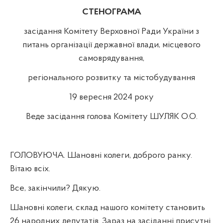
СТЕНОГРАМА
засідання Комітету Верховної Ради України з
питань організації державної влади, місцевого
самоврядування,
регіонального розвитку та містобудування
19 вересня 2024 року
Веде засідання голова Комітету ШУЛЯК О.О.
ГОЛОВУЮЧА. Шановні колеги, доброго ранку.
Вітаю всіх.
Все, закінчили? Дякую.
Шановні колеги, склад нашого комітету становить
26 народних депутатів. Зараз на засіданні присутні