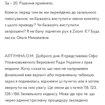
За – 20. Рішення прийнято.
Колеги, перед тим як ми перейдемо до загального
голосування, чи бажають виступити члени комітету
з цього приводу? Чи бажають виступити
запрошені? Я не бачу піднятих рук в
Zoom
. Є? Будь
ласка, Ольга Миколаївна.
АЛТУНІНА О.М.
Доброго дня. Я представляю Офіс
Уповноваженого Верховної Ради України з прав
людини. Хочу сказати, що нам не направляли
фінальний вже варіант або порівняльну таблицю,
зараз я подивилась, відхилені ці пункти, але я хотіла
звернути на них увагу. Це зміни до статей 118, 123,
128 і 186 Земельного кодексу. Мова іде про те, що
через адміністративну процедуру закладено