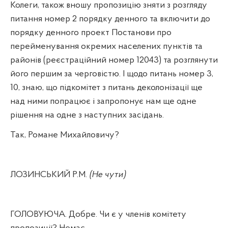
Колеги, також вношу пропозицію зняти з розгляду
питання номер 2 порядку денного та включити до
порядку денного проект Постанови про
перейменування окремих населених пунктів та
районів (реєстраційний номер 12043) та розглянути
його першим за черговістю. І щодо питань номер 3,
10, знаю, що підкомітет з питань деколонізації ще
над ними попрацює і запропонує нам ще одне
рішення на одне з наступних засідань.
Так, Романе Михайловичу?
ЛОЗИНСЬКИЙ Р.М.
(Не чути)
ГОЛОВУЮЧА. Добре. Чи є у членів комітету