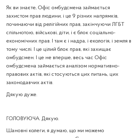
Як ви знаєте, Офіс омбудсмена займається
захистом прав людини, і це 9 різних напрямків,
починаючи від релігійних прав, закінчуючи ЛГБТ
спільнотою, військові, діти, і є блок соціально-
економічних прав. І там є і надра, і екологія, і земля в
тому числі. І це цілий блок прав, які захищає
омбудсмен. І це не вперше, весь час Офіс
омбудсмена займається аналізом нормативно-
правових актів, які стосуються цих питань, цих
законодавчих актів.
Дякую дуже.
ГОЛОВУЮЧА. Дякую.
Шановні колеги, я думаю, що ми можемо