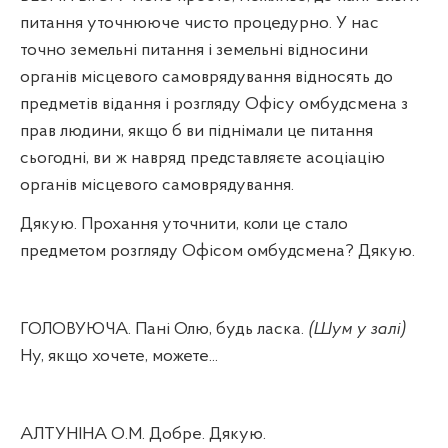
питання уточнююче чисто процедурно. У нас
точно земельні питання і земельні відносини
органів місцевого самоврядування відносять до
предметів відання і розгляду Офісу омбудсмена з
прав людини, якщо б ви піднімали це питання
сьогодні, ви ж навряд представляєте асоціацію
органів місцевого самоврядування.
Дякую. Прохання уточнити, коли це стало
предметом розгляду Офісом омбудсмена? Дякую.
ГОЛОВУЮЧА. Пані Олю, будь ласка.
(Шум у залі)
Ну, якщо хочете, можете...
АЛТУНІНА О.М. Добре. Дякую.