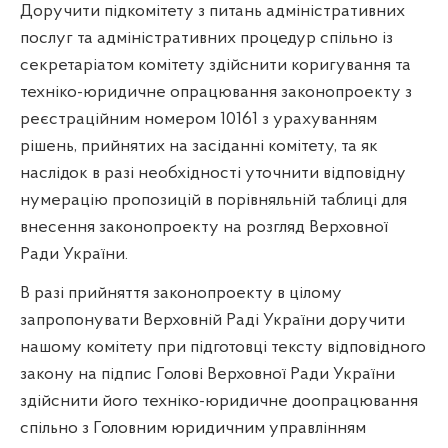
Доручити підкомітету з питань адміністративних
послуг та адміністративних процедур спільно із
секретаріатом комітету здійснити коригування та
техніко-юридичне опрацювання законопроекту з
реєстраційним номером 10161 з урахуванням
рішень, прийнятих на засіданні комітету, та як
наслідок в разі необхідності уточнити відповідну
нумерацію пропозицій в порівняльній таблиці для
внесення законопроекту на розгляд Верховної
Ради України.
В разі прийняття законопроекту в цілому
запропонувати Верховній Раді України доручити
нашому комітету при підготовці тексту відповідного
закону на підпис Голові Верховної Ради України
здійснити його техніко-юридичне доопрацювання
спільно з Головним юридичним управлінням