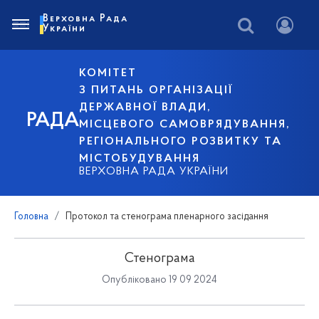
Верховна Рада
України
КОМІТЕТ
З ПИТАНЬ ОРГАНІЗАЦІЇ
ДЕРЖАВНОЇ ВЛАДИ,
РАДА
МІСЦЕВОГО САМОВРЯДУВАННЯ,
РЕГІОНАЛЬНОГО РОЗВИТКУ ТА
МІСТОБУДУВАННЯ
ВЕРХОВНА РАДА УКРАЇНИ
Головна
Протокол та стенограма пленарного засідання
Стенограма
Опубліковано 19 09 2024