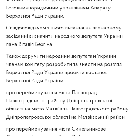
Головним юридичним управлінням Апарату
Верховної Ради України.
Співдоповідачем з цього питання на пленарному
засіданні визначити народного депутата України
пана Віталія Безгіна.
Також доручити народним депутатам України
членам комітету розробити та внести на розгляд
Верховної Ради України проекти постанов
Верховної Ради України:
про перейменування міста Павлоград
Павлоградського району Дніпропетровської
області на місто Матвіїв та Павлоградського району
Дніпропетровської області на Матвіївський район;
про перейменування міста Синельникове