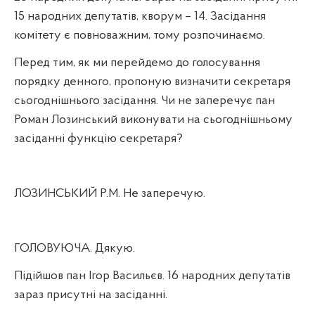
15 народних депутатів, кворум – 14. Засідання
комітету є повноважним, тому розпочинаємо.
Перед тим, як ми перейдемо до голосування
порядку денного, пропоную визначити секретаря
сьогоднішнього засідання. Чи не заперечує пан
Роман Лозинський виконувати на сьогоднішньому
засіданні функцію секретаря?
ЛОЗИНСЬКИЙ Р.М. Не заперечую.
ГОЛОВУЮЧА. Дякую.
Підійшов пан Ігор Васильєв. 16 народних депутатів
зараз присутні на засіданні.