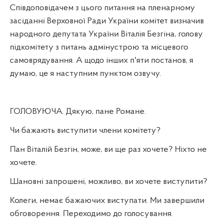
Співдоповідачем з цього питання на пленарному
засіданні Верховної Ради України комітет визначив
народного депутата України Віталія Безгіна, голову
підкомітету з питань адмінустрою та місцевого
самоврядування. А щодо інших п'яти постанов, я
думаю, це я наступним пунктом озвучу.
ГОЛОВУЮЧА. Дякую, пане Романе.
Чи бажають виступити члени комітету?
Пан Віталій Безгін, може, ви ще раз хочете? Ніхто не
хочете.
Шановні запрошені, можливо, ви хочете виступити?
Колеги, немає бажаючих виступати. Ми завершили
обговорення. Переходимо до голосування.