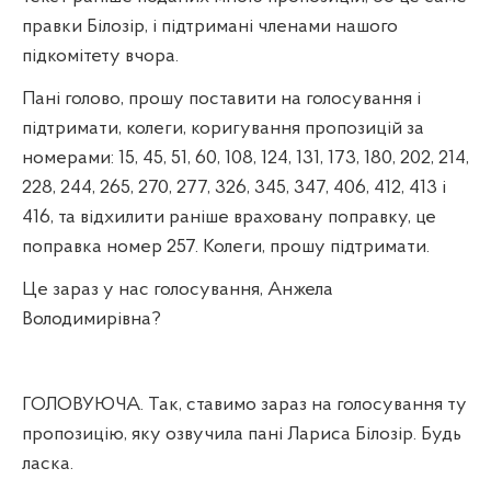
правки Білозір, і підтримані членами нашого
підкомітету вчора.
Пані голово, прошу поставити на голосування і
підтримати, колеги, коригування пропозицій за
номерами: 15, 45, 51, 60, 108, 124, 131, 173, 180, 202, 214,
228, 244, 265, 270, 277, 326, 345, 347, 406, 412, 413 і
416, та відхилити раніше враховану поправку, це
поправка номер 257. Колеги, прошу підтримати.
Це зараз у нас голосування, Анжела
Володимирівна?
ГОЛОВУЮЧА. Так, ставимо зараз на голосування ту
пропозицію, яку озвучила пані Лариса Білозір. Будь
ласка.