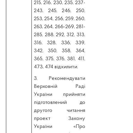
215, 216, 230, 235, 237-
243, 245, 246, 250,
253, 254, 256, 259, 260,
263, 264, 266-269, 281-
285, 288, 292, 312, 313,
316, 328,
336, 339,
342, 350, 358, 364,
365, 375, 376, 381, 411,
473, 474 відхилити.
3. Р
екомендувати
Верховній Раді
України прийняти
підготовлений до
другого читання
проект Закону
України «Про