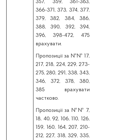
357,
359, 361-363,
366-371, 373, 374, 377,
379, 382, 384, 386,
388, 390, 392, 394,
396,
398-472, 475
врахувати.
П
ропозиції за №№ 17,
217, 218, 224, 229, 273-
275, 280, 291, 338, 343,
346,
372, 378, 380,
385 врахувати
частково.
П
ропозиції за №№ 7,
18, 40, 92, 106, 110, 126,
159, 160, 164, 207, 210-
212,
227, 318, 329, 335,