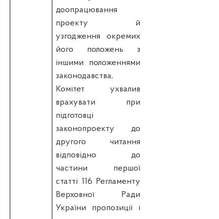
доопрацювання
проекту й
узгодження окремих
його положень з
іншими положеннями
законодавства,
Комітет ухвалив
врахувати при
підготовці
законопроекту до
другого читання
відповідно до
частини першої
статті 116 Регламенту
Верховної Ради
України пропозиції і