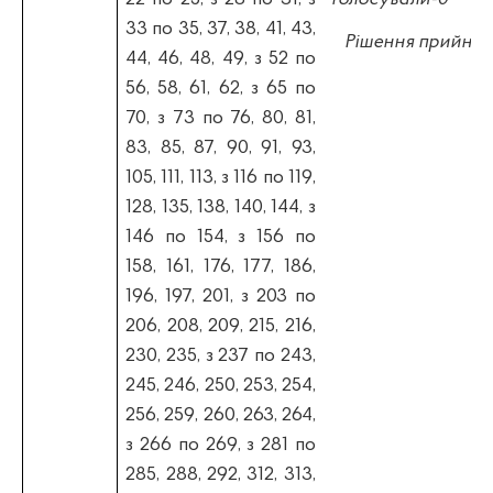
33 по 35, 37, 38, 41, 43,
Рішення прийнят
44, 46, 48, 49, з 52 по
56, 58, 61, 62, з 65 по
70, з 73 по 76, 80, 81,
83, 85, 87, 90, 91, 93,
105, 111, 113, з 116 по 119,
128, 135, 138, 140, 144, з
146 по 154, з 156 по
158, 161, 176, 177, 186,
196, 197, 201, з 203 по
206, 208, 209, 215, 216,
230, 235, з 237 по 243,
245, 246, 250, 253, 254,
256, 259, 260, 263, 264,
з 266 по 269, з 281 по
285, 288, 292, 312, 313,