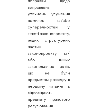
поправки щодо
виправлень,
уточнень, усунення
помилок та/або
суперечностей у
тексті законопроекту,
інших структурних
частин
законопроекту та/
або інших
законодавчих актів,
що не були
предметом розгляду в
першому читанні та
відповідають
предмету правового
регулювання