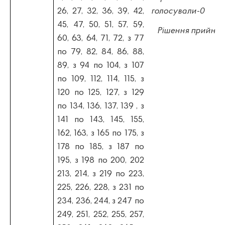
26, 27, 32, 36, 39, 42,
голосували-0
45, 47, 50, 51, 57, 59,
Рішення прийнят
60, 63, 64, 71, 72, з 77
по 79, 82, 84, 86, 88,
89, з 94 по 104, з 107
по 109, 112, 114, 115, з
120 по 125, 127, з 129
по 134, 136, 137, 139 , з
141 по 143, 145, 155,
162, 163, з 165 по 175, з
178 по 185, з 187 по
195, з 198 по 200, 202
213, 214, з 219 по 223,
225, 226, 228, з 231 по
234, 236, 244, з 247 по
249, 251, 252, 255, 257,