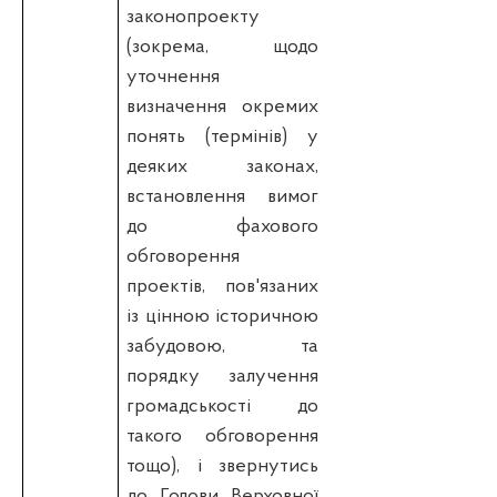
законопроекту
(зокрема, щодо
уточнення
визначення окремих
понять (термінів) у
деяких законах,
встановлення вимог
до фахового
обговорення
проектів, пов'язаних
із цінною історичною
забудовою, та
порядку залучення
громадськості до
такого обговорення
тощо), і звернутись
до Голови Верховної