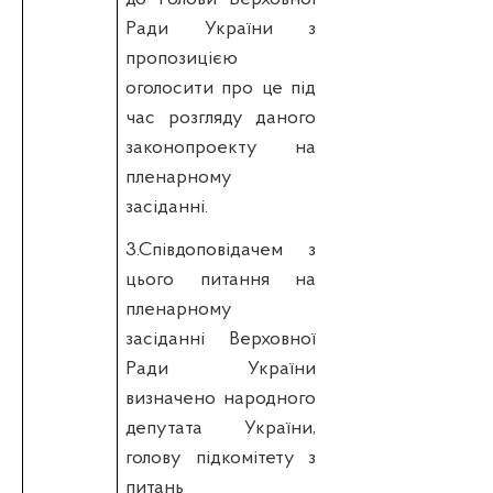
Ради України з
пропозицією
оголосити про це під
час розгляду даного
законопроекту на
пленарному
засіданні.
3.Співдоповідачем з
цього питання на
пленарному
засіданні Верховної
Ради України
визначено народного
депутата України,
голову підкомітету з
питань