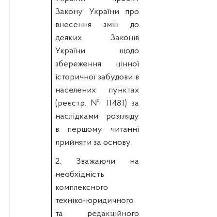
Закону України про
внесення змін до
деяких Законів
України щодо
збереження цінної
історичної забудови в
населених пунктах
(реєстр. № 11481) за
наслідками розгляду
в першому читанні
прийняти за основу.
2. Зважаючи на
необхідність
комплексного
техніко-юридичного
та редакційного