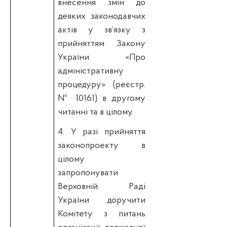
внесення змін до
деяких
законодавчих
актів у зв’язку з
прийняттям Закону
України «Про
адміністративну
процедуру» (реєстр.
№ 10161) в другому
читанні та в цілому.
4.
У разі прийняття
законопроекту в
цілому
запропонувати
Верховній Раді
України доручити
Комітету з питань