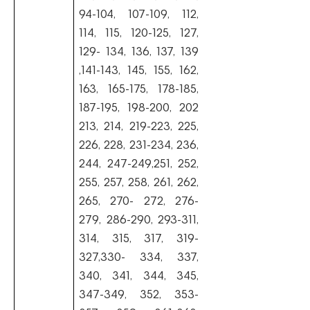
94-104, 107-109, 112,
114,
115, 120-125, 127,
129- 134, 136, 137, 139
,141-143, 145, 155, 162,
163, 165-175,
178-185,
187-195, 198-200, 202
213, 214, 219-223, 225,
226, 228, 231-234, 236,
244,
247-249,251, 252,
255, 257, 258, 261, 262,
265, 270- 272, 276-
279, 286-290, 293-311,
314, 315, 317, 319-
327,330- 334, 337,
340, 341, 344, 345,
347-349, 352, 353-