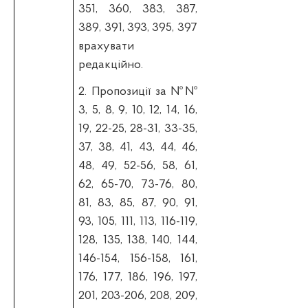
351, 360, 383, 387,
389, 391, 393, 395, 397
врахувати
редакційно.
2. П
ропозиції за №№
3, 5, 8, 9, 10, 12, 14, 16,
19, 22-25, 28-31, 33-35,
37, 38,
41, 43, 44, 46,
48, 49, 52-56, 58, 61,
62, 65-70, 73-76, 80,
81, 83, 85, 87, 90, 91,
93,
105, 111, 113, 116-119,
128, 135, 138, 140, 144,
146-154, 156-158, 161,
176, 177,
186, 196, 197,
201, 203-206, 208, 209,