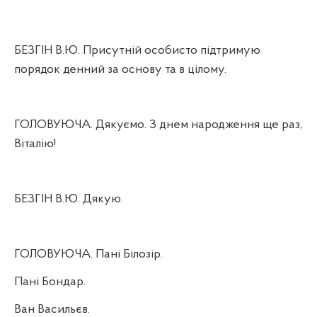
БЕЗГІН В.Ю. Присутній особисто підтримую
порядок денний за основу та в цілому.
ГОЛОВУЮЧА. Дякуємо. З днем народження ще раз,
Віталію!
БЕЗГІН В.Ю. Дякую.
ГОЛОВУЮЧА. Пані Білозір.
Пані Бондар.
Ван Васильєв.