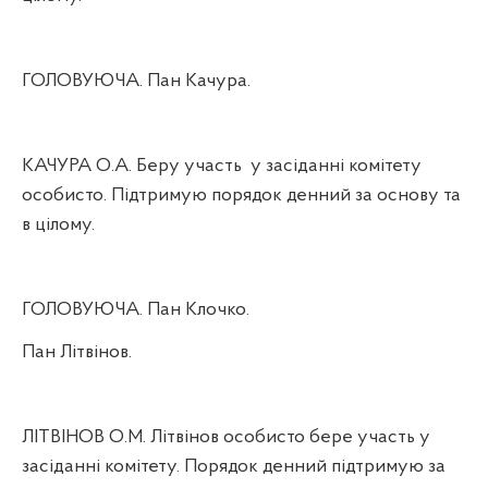
ГОЛОВУЮЧА. Пан Качура.
КАЧУРА О.А. Беру участь
у засіданні комітету
особисто. Підтримую порядок денний за основу та
в цілому.
ГОЛОВУЮЧА. Пан Клочко.
Пан Літвінов.
ЛІТВІНОВ О.М. Літвінов особисто бере участь у
засіданні комітету. Порядок денний підтримую за