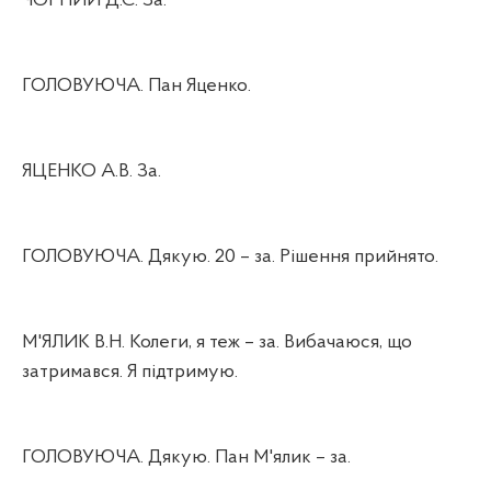
ЧОРНИЙ Д.С. За.
ГОЛОВУЮЧА. Пан Яценко.
ЯЦЕНКО А.В. За.
ГОЛОВУЮЧА. Дякую. 20 – за. Рішення прийнято.
М'ЯЛИК В.Н. Колеги, я теж – за. Вибачаюся, що
затримався. Я підтримую.
ГОЛОВУЮЧА. Дякую. Пан М'ялик – за.