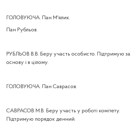
ГОЛОВУЮЧА. Пан М'ялик.
Пан Рубльов.
РУБЛЬОВ В.В. Беру участь особисто. Підтримую за
основу і в цілому.
ГОЛОВУЮЧА. Пан Саврасов.
САВРАСОВ М.В. Беру участь у роботі комітету.
Підтримую порядок денний.