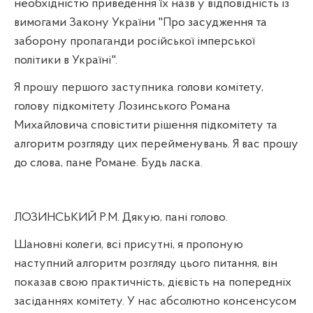
необхідністю приведення їх назв у відповідність із
вимогами Закону України "Про засудження та
заборону пропаганди російської імперської
політики в Україні".
Я прошу першого заступника голови комітету,
голову підкомітету Лозинського Романа
Михайловича сповістити рішення підкомітету та
алгоритм розгляду цих перейменувань. Я вас прошу
до слова, пане Романе. Будь ласка.
ЛОЗИНСЬКИЙ Р.М. Дякую, пані голово.
Шановні колеги, всі присутні, я пропоную
наступний алгоритм розгляду цього питання, він
показав свою практичність, дієвість на попередніх
засіданнях комітету. У нас абсолютно консенсусом