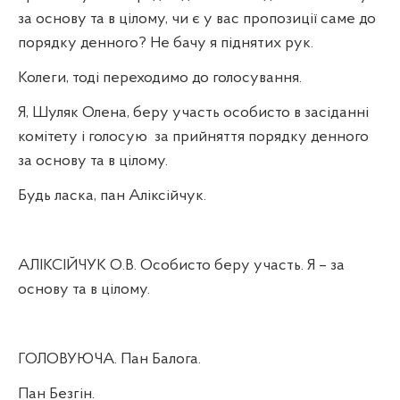
за основу та в цілому, чи є у вас пропозиції саме до
порядку денного? Не бачу я піднятих рук.
Колеги, тоді переходимо до голосування.
Я, Шуляк Олена, беру участь особисто в засіданні
комітету і голосую
за прийняття порядку денного
за основу та в цілому.
Будь ласка, пан Аліксійчук.
АЛІКСІЙЧУК О.В. Особисто беру участь. Я – за
основу та в цілому.
ГОЛОВУЮЧА. Пан Балога.
Пан Безгін.