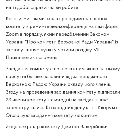
на ті добрі справи, які ви робите.
Колеги, ми з вами зараз проводимо засідання
комітету в режимі відеоконференції на платформі
Zoom в порядку, який передбачений Законом
України "Про комітети Верховної Ради України" із
застосуванням пункту чотири розділу
VIII
Прикінцевих положень.
Засідання комітету є повноважним, якщо на ньому
присутні більше половини від затвердженого
Верховною Радою України складу його членів.
Згоду на проведення засідання комітету підписали
23 члени комітету і
сьогодні на засіданні вже
зареєструвались 15 народних депутатів. Кворум є.
Оголошую засідання комітету відкритим.
Якщо секретар комітету Дмитро Валерійович