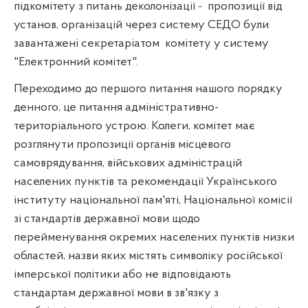
підкомітету з питань деколонізації -
пропозиції від
установ, організацій через систему СЕДО були
завантажені секретаріатом
комітету у систему
"Електронний комітет".
Переходимо до першого питання нашого порядку
денного, це питання адміністративно-
територіального устрою. Колеги, комітет має
розглянути пропозиції органів місцевого
самоврядування, військових адміністрацій
населених пунктів та рекомендації Українського
інституту національної пам'яті, Національної комісії
зі стандартів державної мови щодо
перейменування окремих населених пунктів низки
областей, назви яких містять символіку російської
імперської політики або не відповідають
стандартам державної мови в зв'язку з