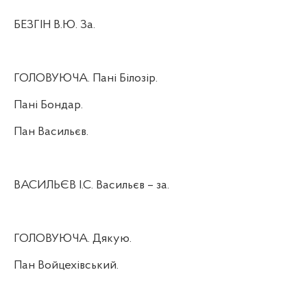
БЕЗГІН В.Ю. За.
ГОЛОВУЮЧА. Пані Білозір.
Пані Бондар.
Пан Васильєв.
ВАСИЛЬЄВ І.С. Васильєв – за.
ГОЛОВУЮЧА. Дякую.
Пан Войцехівський.