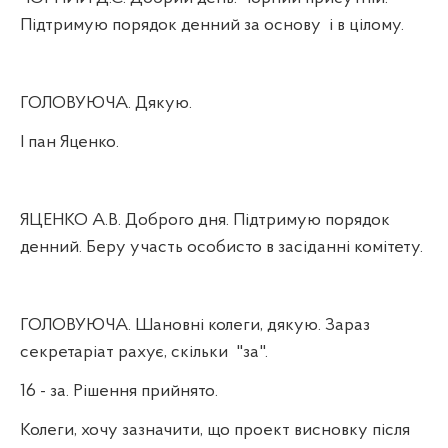
Підтримую порядок денний за основу
і в цілому.
ГОЛОВУЮЧА. Дякую.
І пан Яценко.
ЯЦЕНКО А.В. Доброго дня. Підтримую порядок
денний. Беру участь особисто в засіданні комітету.
ГОЛОВУЮЧА. Шановні колеги, дякую. Зараз
секретаріат рахує, скільки
"за".
16 - за. Рішення прийнято.
Колеги, хочу зазначити, що проект висновку після