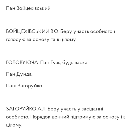
Пан Войцехівський.
ВОЙЦЕХІВСЬКИЙ В.О. Беру участь особисто і
голосую за основу та в цілому.
ГОЛОВУЮЧА. Пан Гузь, будь ласка.
Пан Дунда.
Пані Загоруйко.
ЗАГОРУЙКО А.Л. Беру участь у засіданні
особисто. Порядок денний підтримую за основу і в
цілому.