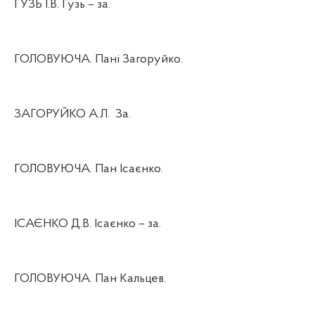
ГУЗЬ І.В. Гузь – за.
ГОЛОВУЮЧА. Пані Загоруйко.
ЗАГОРУЙКО А.Л.
За.
ГОЛОВУЮЧА. Пан Ісаєнко.
ІСАЄНКО Д.В. Ісаєнко – за.
ГОЛОВУЮЧА. Пан Кальцев.