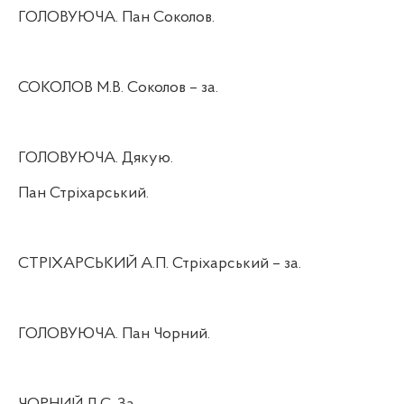
ГОЛОВУЮЧА. Пан Соколов.
СОКОЛОВ М.В. Соколов – за.
ГОЛОВУЮЧА. Дякую.
Пан Стріхарський.
СТРІХАРСЬКИЙ А.П. Стріхарський – за.
ГОЛОВУЮЧА. Пан Чорний.