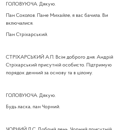
ГОЛОВУЮЧА. Дякую.
Пан Соколов. Пане Михайле, я вас бачила. Ви
включалися.
Пан Стріхарський.
СТРІХАРСЬКИЙ А.П. Всім доброго дня. Андрій
Стріхарський присутній особисто. Підтримую
порядок денний за основу та в цілому.
ГОЛОВУЮЧА. Дякую.
Будь ласка, пан Чорний.
ЧОРНИЙ Д.С. Добрий день. Чорний присутній.