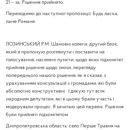
21 – за. Рішення прийнято.
Переходимо до наступної пропозиції. Будь ласка,
пане Романе.
ЛОЗИНСЬКИЙ Р.М. Шановні колеги, другий блок,
який я пропоную розглянути і поставити на
голосування, населені пункти, щодо яких підкомітет
прийняв рішення щодо зміни, перегляду
попереднього нашого рішення, як я сказав, з
урахуванням консультацій з громадами, які були
абсолютно конструктивні.
І дякую тут всім
народним депутатам, які в цьому брали участь і
модерували процес. Я зачитаю цей перелік. Рішення
були прийняті підкомітетом.
Дніпропетровська область: село Перше Травня на