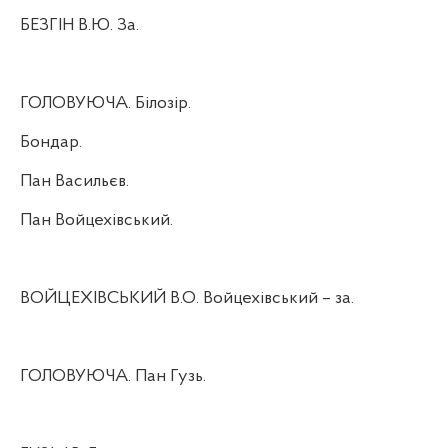
БЕЗГІН В.Ю. За.
ГОЛОВУЮЧА. Білозір.
Бондар.
Пан Васильєв.
Пан Войцехівський.
ВОЙЦЕХІВСЬКИЙ В.О. Войцехівський – за.
ГОЛОВУЮЧА. Пан Гузь.