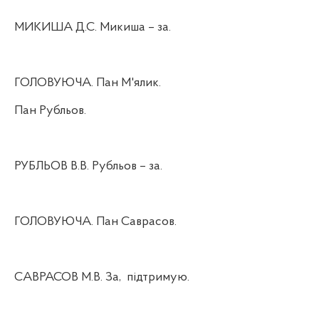
МИКИША Д.С. Микиша – за.
ГОЛОВУЮЧА. Пан М'ялик.
Пан Рубльов.
РУБЛЬОВ В.В. Рубльов – за.
ГОЛОВУЮЧА. Пан Саврасов.
САВРАСОВ М.В. За,
підтримую.