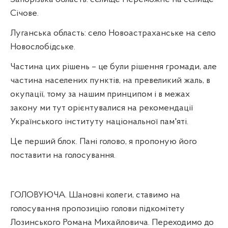
Січове.
Луганська область: село Новоастраханське на село
Новослобідське.
Частина цих рішень – це були рішення громади, але
частина населених пунктів, на превеликий жаль, в
окупації, тому за нашим принципом і в межах
закону ми тут орієнтувалися на рекомендації
Українського інституту національної пам'яті.
Це перший блок. Пані голово, я пропоную його
поставити на голосування.
ГОЛОВУЮЧА. Шановні колеги, ставимо на
голосування пропозицію голови підкомітету
Лозинського Романа Михайловича. Переходимо до