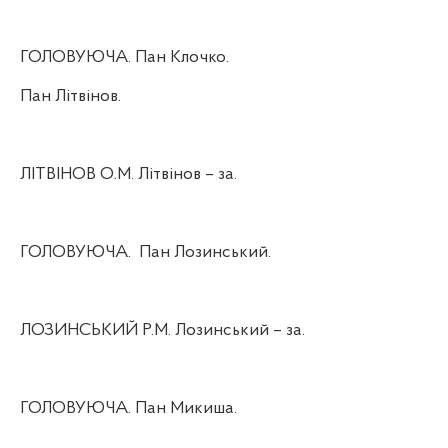
ГОЛОВУЮЧА. Пан Клочко.
Пан Літвінов.
ЛІТВІНОВ О.М. Літвінов – за.
ГОЛОВУЮЧА.
Пан Лозинський.
ЛОЗИНСЬКИЙ Р.М. Лозинський – за.
ГОЛОВУЮЧА. Пан Микиша.