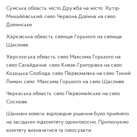
Сумська область: місто Дружба на місто
Хутір-
Михайлівський, село Червона Долина на село
Долинське.
Харківська область: селище Горького на селище
Щасливе.
Херсонська область: село Максима Горького на
село Сагайдачне. село Князе-Григорівка на село
Козацька Слобода, село Первомаївка на село Тихий
Лиман, село
Максима Горького на село Щасливе.
Черкаська область: село Первомайське на село
Соснове.
Шановні колеги, відповідне рішення було прийнято
на засіданні підкомітету одноголосно. Пропонуємо
комітету визначатися та голосувати.