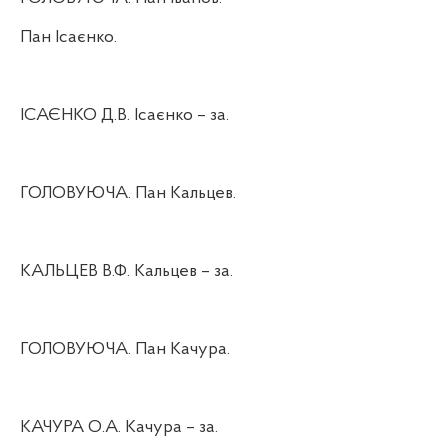
Пан Ісаєнко.
ІСАЄНКО Д.В. Ісаєнко – за.
ГОЛОВУЮЧА. Пан Кальцев.
КАЛЬЦЕВ В.Ф. Кальцев – за.
ГОЛОВУЮЧА. Пан Качура.
КАЧУРА О.А. Качура – за.