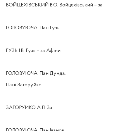
ВОЙЦЕХІВСЬКИЙ В.О. Войцехівський – за.
ГОЛОВУЮЧА. Пан Гузь.
ГУЗЬ І.В. Гузь – за Афіни.
ГОЛОВУЮЧА. Пан Дунда.
Пані Загоруйко.
ЗАГОРУЙКО А.Л. За.
ГОЛОВУЮЧА. Пан Іванов.