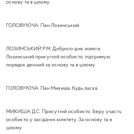
основу та в цілому.
ГОЛОВУЮЧА. Пан Лозинський.
ЛОЗИНСЬКИЙ Р.М. Доброго дня, колеги.
Лозинський присутній особисто, підтримую
порядок денний за основу та в цілому.
ГОЛОВУЮЧА. Пан Микиша, будь ласка.
МИКИША Д.С. Присутній особисто. Беру участь
особисто у засіданні комітету. За основу та в
цілому.