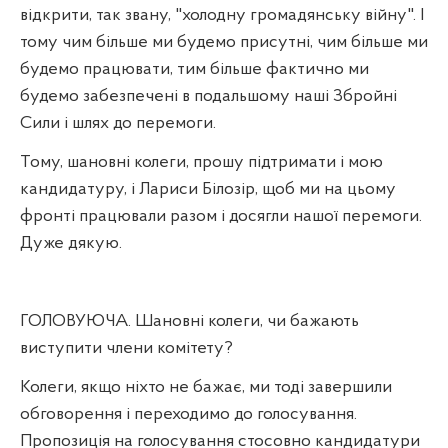
відкрити, так звану, "холодну громадянську війну". І
тому чим більше ми будемо присутні, чим більше ми
будемо працювати, тим більше фактично ми
будемо забезпечені в подальшому наші Збройні
Сили і шлях до перемоги.
Тому, шановні колеги, прошу підтримати і мою
кандидатуру, і Лариси Білозір, щоб ми на цьому
фронті працювали разом і досягли нашої перемоги.
Дуже дякую.
ГОЛОВУЮЧА. Шановні колеги, чи бажають
виступити члени комітету?
Колеги, якщо ніхто не бажає, ми тоді завершили
обговорення і переходимо до голосування.
Пропозиція на голосування стосовно кандидатури