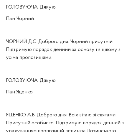
ГОЛОВУЮЧА. Дякую.
Пан Чорний.
ЧОРНИЙ Д.С. Доброго дня. Чорний присутній.
Підтримую порядок денний за основу і в цілому з
усіма пропозиціями.
ГОЛОВУЮЧА. Дякую.
Пан Яценко.
ЯЦЕНКО А.В. Доброго дня. Всіх вітаю зі святами.
Присутній особисто. Підтримую порядок денний з
урахуванням пропозицій депутата Лозинського.