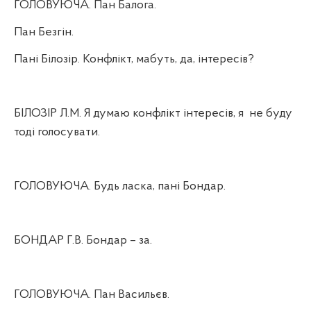
ГОЛОВУЮЧА. Пан Балога.
Пан Безгін.
Пані Білозір. Конфлікт, мабуть, да, інтересів
?
БІЛОЗІР Л.М. Я думаю конфлікт інтересів, я
не буду
тоді голосувати.
ГОЛОВУЮЧА. Будь ласка, пані Бондар.
БОНДАР Г.В. Бондар – за.
ГОЛОВУЮЧА. Пан Васильєв.