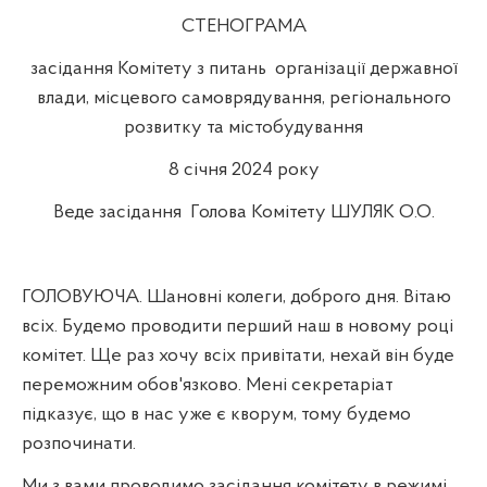
СТЕНОГРАМА
засідання Комітету з питань
організації державної
влади, місцевого самоврядування, регіонального
розвитку та містобудування
8 січня 2024 року
Веде засідання
Голова Комітету ШУЛЯК О.О.
ГОЛОВУЮЧА. Шановні колеги, доброго дня. Вітаю
всіх. Будемо проводити перший наш в новому році
комітет. Ще раз хочу всіх привітати, нехай він буде
переможним обов'язково. Мені секретаріат
підказує, що в нас уже є кворум, тому будемо
розпочинати.
Ми з вами проводимо засідання комітету в режимі