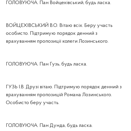
ГОЛОВУЮЧА. Пан Войцехівський, будь ласка.
ВОЙЦЕХІВСЬКИЙ В.О. Вітаю всіх. Беру участь
особисто. Підтримую порядок денний з
врахуванням пропозиції колеги Лозинського.
ГОЛОВУЮЧА. Пан Гузь, будь ласка.
ГУЗЬ І.В. Друзі вітаю. Підтримую порядок денний з
врахуванням пропозицій Романа Лозинського.
Особисто беру участь.
ГОЛОВУЮЧА. Пан Дунда, будь ласка.