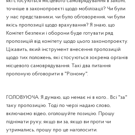
які стосуються місцевого самоврядування в законі,
точніше в законопроекті щодо мобілізації? Чи були
у нас представники, чи було обговорення, чи були
якісь пропозиції щодо врахування? Я знаю, що
Комітет безпеки і оборони буде готувати ряд
пропозицій від комітету щодо цього законопроекту.
Цікавить, який інструмент внесення пропозицій
щодо тих положень, які стосуються зокрема органів
місцевого самоврядування. Такі два питання
пропоную обговорити в "Різному".
ГОЛОВУЮЧА. Я думаю, що немає ні в кого... Всі "за"
таку пропозицію. Тоді по черзі надаю слово,
включаємо відео, оголошуйте позицію. Прошу
піднімати руку, якщо ви за, якщо ви проти чи
утримались, прошу про це наголосити.