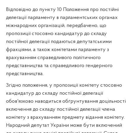
Відповідно до пункту 10 Положення про постійні
делегації парламенту в парламентських органах
міжнародних організацій, передбачено, що
пропозиції стосовно кандидатур до складу
постійної делегації подаються депутатськими
фракціями, а також комітетами парламенту з
врахуванням справедливого політичного
представництва та справедливого гендерного
представництва.
Згідно положення, у пропозиції комітету стосовно
кандидатур до складу постійної делегації
обов'язково наводиться обґрунтування доцільності
включення до складу постійної делегації члена
комітету з врахуванням предмету відання комітету.
Народний депутат України може бути включений