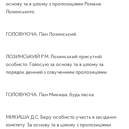
основу та в цілому з пропозиціями Романа
Лозинського.
ГОЛОВУЮЧА. Пан Лозинський.
ЛОЗИНСЬКИЙ Р.М. Лозинський присутній
особисто. Голосую за основу та в цілому за
порядок денний з озвученими пропозиціями.
ГОЛОВУЮЧА. Пан Микиша, будь ласка.
МИКИША Д.С. Беру особисто участь в засіданні
комітету. За основу та в цілому з пропозиціями