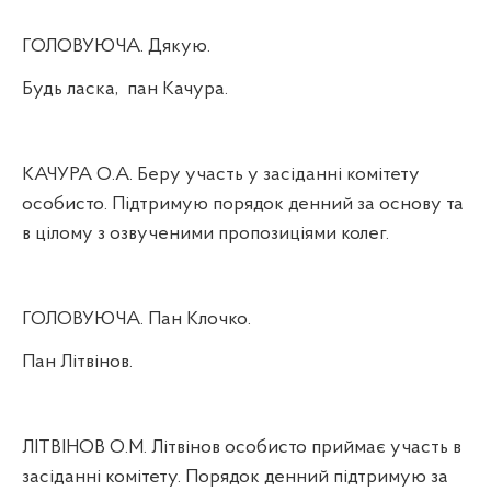
ГОЛОВУЮЧА. Дякую.
Будь ласка,
пан Качура.
КАЧУРА О.А. Беру участь у засіданні комітету
особисто. Підтримую порядок денний за основу та
в цілому з озвученими пропозиціями колег.
ГОЛОВУЮЧА. Пан Клочко.
Пан Літвінов.
ЛІТВІНОВ О.М. Літвінов особисто приймає участь в
засіданні комітету. Порядок денний підтримую за