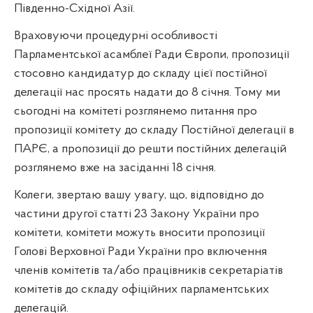
Південно-Східної Азії.
Враховуючи процедурні особливості
Парламентської асамблеї Ради Європи, пропозиції
стосовно кандидатур до складу цієї постійної
делегації нас просять надати до 8 січня. Тому ми
сьогодні на комітеті розглянемо питання про
пропозиції комітету до складу Постійної делегації в
ПАРЄ, а пропозиції до решти постійних делегацій
розглянемо вже на засіданні 18 січня.
Колеги, звертаю вашу увагу, що, відповідно до
частини другої статті 23 Закону України про
комітети, комітети можуть вносити пропозиції
Голові Верховної Ради України про включення
членів комітетів та/або працівників секретаріатів
комітетів до складу офіційних парламентських
делегацій.