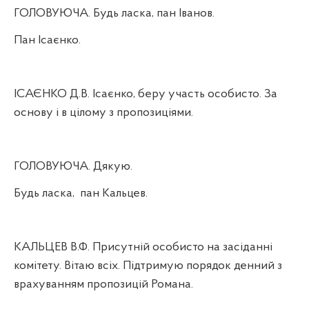
ГОЛОВУЮЧА. Будь ласка, пан Іванов.
Пан Ісаєнко.
ІСАЄНКО Д.В. Ісаєнко, беру участь особисто. За
основу і в цілому з пропозиціями.
ГОЛОВУЮЧА. Дякую.
Будь ласка,
пан Кальцев.
КАЛЬЦЕВ В.Ф. Присутній особисто на засіданні
комітету. Вітаю всіх. Підтримую порядок денний з
врахуванням пропозицій Романа.