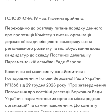
ГОЛОВУЮЧА. 19 – за. Рішення прийнято.
Переходимо до розгляду питань порядку денного
про пропозиції Комітету з питань організації
державної влади, місцевого самоврядування,
регіонального розвитку та містобудування щодо
кандидатур до складу Постійної делегації у
Парламентській асамблеї Ради Європи.
Колеги, ви всі мали змогу ознайомитися з
Розпорядженням Голови Верховної Ради України
№1366 від 29 грудня 2023 року "Про затвердження
Положення про постійні делегації Верховної Ради
України в парламентських органах міжнародних
організацій" та самим положенням. До комітету