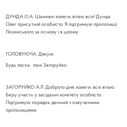
ДУНДА О.А. Шановні колеги, вітаю всіх! Дунда
Олег присутній особисто. Я підтримую пропозиції
Лозинського за основу і в цілому.
ГОЛОВУЮЧА. Дякую.
Будь ласка,
пані Загоруйко.
ЗАГОРУЙКО А.Л. Доброго дня, колеги, всіх вітаю.
Беру участь у засіданні комітету особисто.
Підтримую порядок денний з озвученими
пропозиціями.