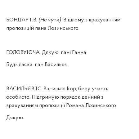
БОНДАР Г.В.
(Не чути)
В цілому з врахуванням
пропозицій пана Лозинського.
ГОЛОВУЮЧА. Дякую, пані Ганна.
Будь ласка, пан Васильєв.
ВАСИЛЬЄВ І.С. Васильєв Ігор, беру участь
особисто. Підтримую порядок денний з
врахуванням пропозиції Романа Лозинського.
Дякую.