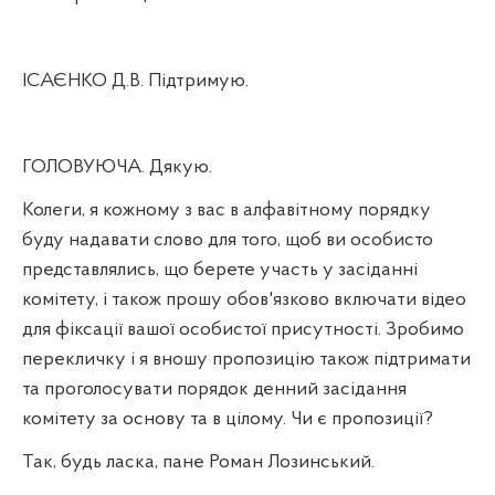
ІСАЄНКО Д.В. Підтримую.
ГОЛОВУЮЧА. Дякую.
Колеги, я кожному з вас в алфавітному порядку
буду надавати слово для того, щоб ви особисто
представлялись, що берете участь у засіданні
комітету, і також прошу обов'язково включати відео
для фіксації вашої особистої присутності. Зробимо
перекличку і я вношу пропозицію також підтримати
та проголосувати порядок денний засідання
комітету за основу та в цілому. Чи є пропозиції?
Так, будь ласка, пане Роман Лозинський.