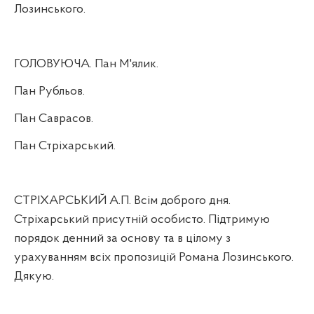
Лозинського.
ГОЛОВУЮЧА. Пан М'ялик.
Пан Рубльов.
Пан Саврасов.
Пан Стріхарський.
СТРІХАРСЬКИЙ А.П. Всім доброго дня.
Стріхарський присутній особисто. Підтримую
порядок денний за основу та в цілому з
урахуванням всіх пропозицій Романа Лозинського.
Дякую.