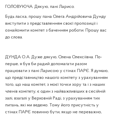
ГОЛОВУЮЧА. Дякую, пані Ларисо.
Будь ласка, прошу пана Олега Андрійовича Дунду
виступити з представленням своєї пропозиції і
ознайомити комітет з баченням роботи. Прошу вас
до слова.
ДУНДА О.А. Дуже дякую, Олена Олексіївна. По-
перше, я був би радий допомагати разом
працювати з пані Ларисою у стінах ПАРЄ. Я думаю,
що представництво нашого комітету з урахуванням
того, що наш комітет, з моєї точки зору та і з наших
членів комітету, є один з найважливіших в сесійній
залі, взагалі у Верховній Раді, з урахуванням тих
питань, які ми ведемо. Тому його присутність у
стінах ПАРЄ повинно бути, якщо не переважно,