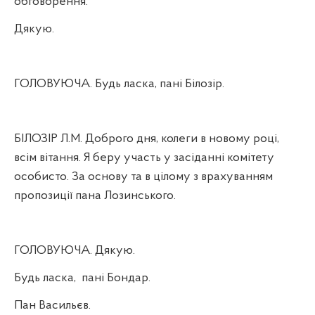
обговорення.
Дякую.
ГОЛОВУЮЧА. Будь ласка, пані Білозір.
БІЛОЗІР Л.М. Доброго дня, колеги в новому році,
всім вітання. Я беру участь у засіданні комітету
особисто. За основу та в цілому з врахуванням
пропозиції пана Лозинського.
ГОЛОВУЮЧА. Дякую.
Будь ласка,
пані Бондар.
Пан Васильєв.