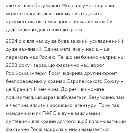
але суттєве безумовно. Мою аргументацію ви
можете подивитися в моєму листі, досить
аргументованіша моя пропозиція, але хотів би
додати дещо додатково до цього.
2024 рік для нас дуже буде важкий, ускладнений і
дуже важливий. Єдина мета, яка у нас є, – це
перемога над Росією. Те, що ми бачимо наприкінці
2023 року і зараз, що фактично наш ворог
Російська імперія, Росія, відкрила другий фронт
безпосередньо у країнах Європейського Союзу –
це Франція, Німеччина. До речі, ви можете
подивитися, що зараз відбувається, безумовно, там
є частина впливу і російської агентури. Тому такі
майданчики як ПАРЄ є дуже важливими і
суттєвими для країни для того, щоб пояснювати, що
фактично Росія відкрила у них і намагається