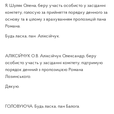
Я, Шуляк Олена, беру участь особисто у засіданні
комітету, голосую за прийняття порядку денного за
основу та в цілому з врахуванням пропозицій пана
Романа.
Будь ласка, пан
Аліксійчук.
АЛІКСІЙЧУК О.В. Аліксійчук Олександр, беру
особисто участь у засіданні комітету, підтримую
порядок денний з пропозицією Романа
Лозинського.
Дякую.
ГОЛОВУЮЧА. Будь ласка, пан Балога.