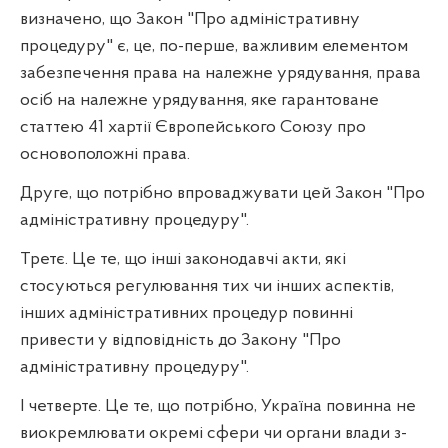
визначено, що Закон "Про адміністративну
процедуру" є, це, по-перше, важливим елементом
забезпечення права на належне урядування, права
осіб на належне урядування, яке гарантоване
статтею 41 хартії Європейського Союзу про
основоположні права.
Друге, що потрібно впроваджувати цей Закон "Про
адміністративну процедуру".
Третє. Це те, що інші законодавчі акти, які
стосуються регулювання тих чи інших аспектів,
інших адміністративних процедур повинні
привести у відповідність до Закону "Про
адміністративну процедуру".
І четверте. Це те, що потрібно, Україна повинна не
виокремлювати окремі сфери чи органи влади з-