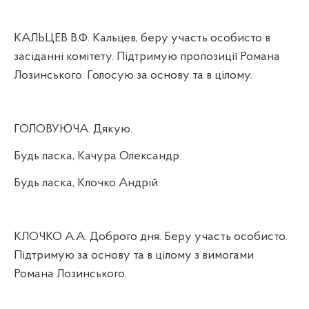
КАЛЬЦЕВ В.Ф. Кальцев, беру участь особисто в
засіданні комітету. Підтримую пропозиції Романа
Лозинського. Голосую за основу та в цілому.
ГОЛОВУЮЧА. Дякую.
Будь ласка, Качура Олександр.
Будь ласка, Клочко Андрій.
КЛОЧКО А.А. Доброго дня. Беру участь особисто.
Підтримую за основу та в цілому з вимогами
Романа Лозинського.