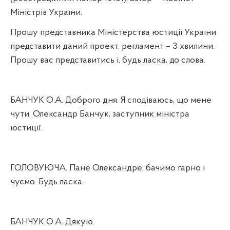
Міністрів України.
Прошу представника Міністерства юстиції України
представити даний проект, регламент – 3 хвилини.
Прошу вас представитись і, будь ласка, до слова.
БАНЧУК О.А. Доброго дня. Я сподіваюсь, що мене
чути. Олександр Банчук, заступник міністра
юстиції.
ГОЛОВУЮЧА. Пане Олександре, бачимо гарно і
чуємо. Будь ласка.
БАНЧУК О.А. Дякую.