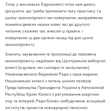
Тому у висновках Єврокомісії чітко нам дають
зрозуміти, що треба припинити таку практику. І в
цьому законопроекті ми повертаємо, виправляємо
помилки деяких наших колег, які до другого
читання, скажімо так, внесли ці правки, і
повертаємо ці два органи назад під дію цього
законопроекту.
Значить, зауваження та пропозиції до положень
законопроекту надійшли: від Центральної виборчої
комісії (я думаю, ми сьогодні їх заслухаємо),
Уповноваженого Верховної Ради з прав людини,
Національної комісії з питань цінних паперів,
Представництва Президента України в Автономній
Республіці Крим, Комісії з регулювання азартних
ігор та лотерей, Ради бізнес-омбудсмена, асоціацій,
інститутів, проектів міжнародної технічної