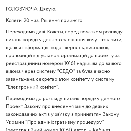
ГОЛОВУЮЧА. Дякую.
Колеги, 20 – за. Рішення прийнято.
Переходимо далі. Колеги, перед початком розгляду
питань порядку денного засідання хочу зазначити,
що вся інформація щодо звернень, висновків,
пропозицій від установ, організацій до проекту за
реєстраційним номером 10161 надійшла до вашого
відома через систему "СЕДО" та була вчасно
завантажена секретаріатом комітету у систему
"Електронний комітет".
Переходимо до розгляду питань порядку денного.
Проект Закону про внесення змін до деяких
законодавчих актів у зв’язку з прийняттям Закону
України "Про адміністративну процедуру"
(реєстраційний номер 10161), автор
– Кабінет