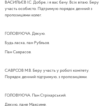
ВАСИЛЬЄВ І.С. Добре, і я вас бачу. Всіх вітаю. Беру
участь особисто. Підтримую порядок денний з
пропозиціями колег.
ГОЛОВУЮЧА. Дякую.
Будь ласка, пан Рубльов.
Пан Саврасов.
САВРСОВ М.В. Беру участь у роботі комітету.
Порядок денний підтримую, з пропозиціями.
ГОЛОВУЮЧА. Пан Стріхарський.
Дякую, пане Максиме.