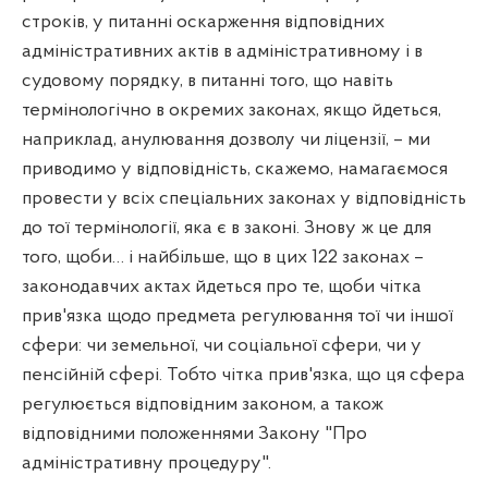
строків, у питанні оскарження відповідних
адміністративних актів в адміністративному і в
судовому порядку, в питанні того, що навіть
термінологічно в окремих законах, якщо йдеться,
наприклад, анулювання дозволу чи ліцензії, – ми
приводимо у відповідність, скажемо, намагаємося
провести у всіх спеціальних законах у відповідність
до тої термінології, яка є в законі. Знову ж це для
того, щоби… і найбільше, що в цих 122 законах –
законодавчих актах йдеться про те, щоби чітка
прив'язка щодо предмета регулювання тої чи іншої
сфери: чи земельної, чи соціальної сфери, чи у
пенсійній сфері. Тобто чітка прив'язка, що ця сфера
регулюється відповідним законом, а також
відповідними положеннями Закону "Про
адміністративну процедуру".