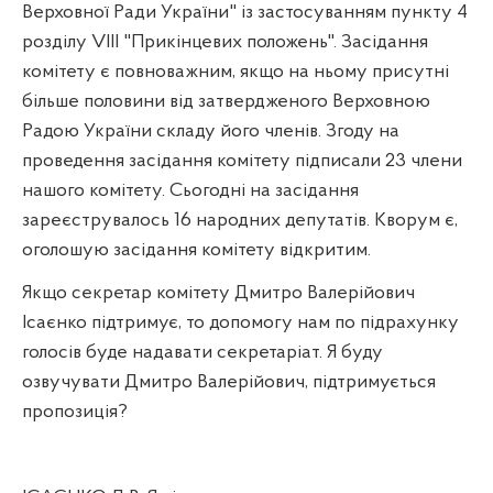
Верховної Ради України" із застосуванням пункту 4
розділу
VIII
"Прикінцевих положень". Засідання
комітету є повноважним, якщо на ньому присутні
більше половини від затвердженого Верховною
Радою України складу його членів. Згоду на
проведення засідання комітету підписали 23 члени
нашого комітету. Сьогодні на засідання
зареєструвалось 16 народних депутатів. Кворум є,
оголошую засідання комітету відкритим.
Якщо секретар комітету Дмитро Валерійович
Ісаєнко підтримує, то допомогу нам по підрахунку
голосів буде надавати секретаріат. Я буду
озвучувати Дмитро Валерійович, підтримується
пропозиція?