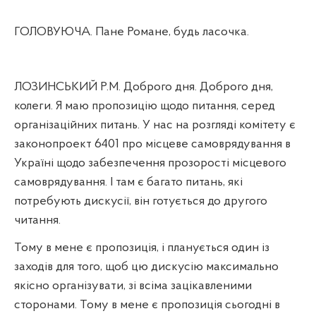
ГОЛОВУЮЧА. Пане Романе, будь ласочка.
ЛОЗИНСЬКИЙ Р.М. Доброго дня. Доброго дня,
колеги. Я маю пропозицію щодо питання, серед
організаційних питань. У нас на розгляді комітету є
законопроект 6401 про місцеве самоврядування в
Україні щодо забезпечення прозорості місцевого
самоврядування. І там є багато питань, які
потребують дискусії, він готується до другого
читання.
Тому в мене є пропозиція, і планується один із
заходів для того, щоб цю дискусію максимально
якісно організувати, зі всіма зацікавленими
сторонами. Тому в мене є пропозиція сьогодні в