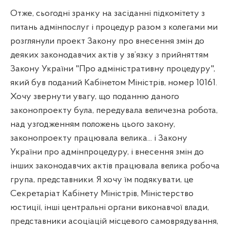
Отже, сьогодні зранку на засіданні підкомітету з
питань адмінпослуг і процедур разом з колегами ми
розглянули проект Закону про внесення змін до
деяких законодавчих актів у зв’язку з прийняттям
Закону України "Про адміністративну процедуру",
який був поданий Кабінетом Міністрів, номер 10161.
Хочу звернути увагу, що поданню даного
законопроекту була, передувала величезна робота,
над узгодженням положень цього закону,
законопроекту працювала велика... і Закону
України про адмінпроцедуру, і внесення змін до
інших законодавчих актів працювала велика робоча
група, представники. Я хочу їм подякувати, це
Секретаріат Кабінету Міністрів, Міністерство
юстиції, інші центральні органи виконавчої влади,
представники асоціацій місцевого самоврядування,