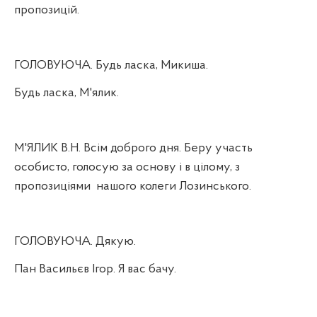
пропозицій.
ГОЛОВУЮЧА. Будь ласка, Микиша.
Будь ласка, М'ялик.
М'ЯЛИК В.Н. Всім доброго дня. Беру участь
особисто, голосую за основу і в цілому, з
пропозиціями
нашого колеги Лозинського.
ГОЛОВУЮЧА. Дякую.
Пан Васильєв Ігор. Я вас бачу.