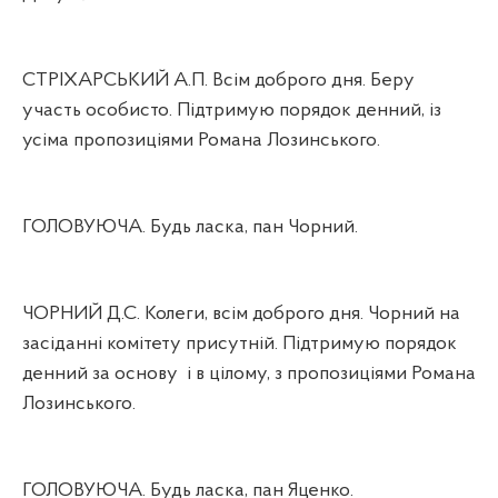
СТРІХАРСЬКИЙ А.П. Всім доброго дня. Беру
участь особисто. Підтримую порядок денний, із
усіма пропозиціями Романа Лозинського.
ГОЛОВУЮЧА. Будь ласка, пан Чорний.
ЧОРНИЙ Д.С. Колеги, всім доброго дня. Чорний на
засіданні комітету присутній. Підтримую порядок
денний за основу
і в цілому, з пропозиціями Романа
Лозинського.
ГОЛОВУЮЧА. Будь ласка, пан Яценко.