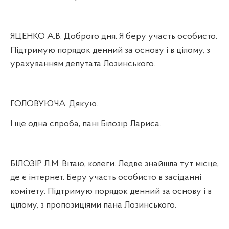
ЯЦЕНКО А.В. Доброго дня. Я беру участь особисто.
Підтримую порядок денний за основу і в цілому, з
урахуванням депутата Лозинського.
ГОЛОВУЮЧА. Дякую.
І ще одна спроба, пані Білозір Лариса.
БІЛОЗІР Л.М. Вітаю, колеги. Ледве знайшла тут місце,
де є інтернет. Беру участь особисто в засіданні
комітету. Підтримую порядок денний за основу і в
цілому, з пропозиціями пана Лозинського.