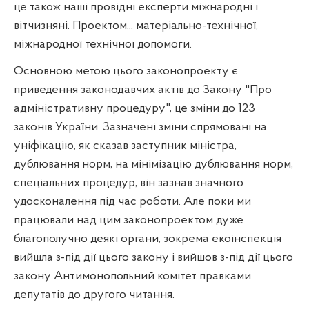
це також наші провідні експерти міжнародні і
вітчизняні. Проектом... матеріально-технічної,
міжнародної технічної допомоги.
Основною метою цього законопроекту є
приведення законодавчих актів до Закону "Про
адміністративну процедуру", це зміни до 123
законів України. Зазначені зміни спрямовані на
уніфікацію, як сказав заступник міністра,
дублювання норм, на мінімізацію дублювання норм,
спеціальних процедур, він зазнав значного
удосконалення під час роботи. Але поки ми
працювали над цим законопроектом дуже
благополучно деякі органи, зокрема екоінспекція
вийшла з-під дії цього закону і вийшов з-під дії цього
закону Антимонопольний комітет правками
депутатів до другого читання.