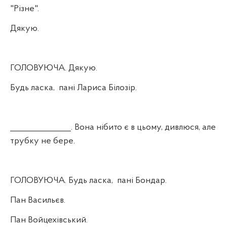
"Різне".
Дякую.
ГОЛОВУЮЧА. Дякую.
Будь ласка,
пані Лариса Білозір.
_______________. Вона нібито є в цьому, дивлюся, але
трубку не бере.
ГОЛОВУЮЧА. Будь ласка,
пані Бондар.
Пан Васильєв.
Пан Войцехівський.