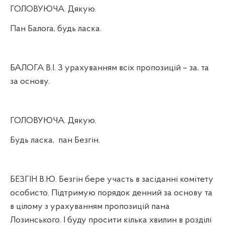
ГОЛОВУЮЧА. Дякую.
Пан Балога, будь ласка.
БАЛОГА В.І. З урахуванням всіх пропозицій – за, та
за основу.
ГОЛОВУЮЧА. Дякую.
Будь ласка,
пан Безгін.
БЕЗГІН В.Ю. Безгін бере участь в засіданні комітету
особисто. Підтримую порядок денний за основу та
в цілому з урахуванням пропозицій пана
Лозинського. І буду просити кілька хвилин в розділі