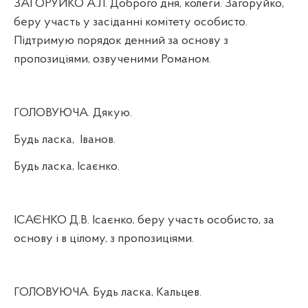
ЗАГОРУЙКО А.Л. Доброго дня, колеги. Загоруйко,
беру участь у засіданні комітету особисто.
Підтримую порядок денний за основу з
пропозиціями, озвученими Романом.
ГОЛОВУЮЧА. Дякую.
Будь ласка,
Іванов.
Будь ласка, Ісаєнко.
ІСАЄНКО Д.В. Ісаєнко, беру участь особисто, за
основу і в цілому, з пропозиціями.
ГОЛОВУЮЧА. Будь ласка, Кальцев.