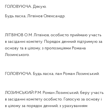
ГОЛОВУЮЧА. Дякую.
Будь ласка, Літвінов Олександр.
ЛІТВІНОВ О.М. Літвінов, особисто приймаю участь
в засіданні комітету. Порядок денний підтримую за
основу та в цілому, з пропозиціями Романа
Лозинського.
ГОЛОВУЮЧА. Будь ласка, пан Роман Лозинський.
ЛОЗИНСЬКИЙ Р.М. Роман Лозинський, беру участь
в засіданні комітету особисто. Голосую за основу і
в цілому за порядок денний, з урахуванням