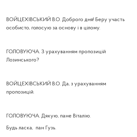
ВОЙЦЕХІВСЬКИЙ В.О. Доброго дня! Беру участь
особисто, голосую за основу і в цілому.
ГОЛОВУЮЧА. З урахуванням пропозицій
Лозинського?
ВОЙЦЕХІВСЬКИЙ В.О. Да, з урахуванням
пропозицій.
ГОЛОВУЮЧА. Дякую, пане Віталію.
Будь ласка,
пан Гузь.