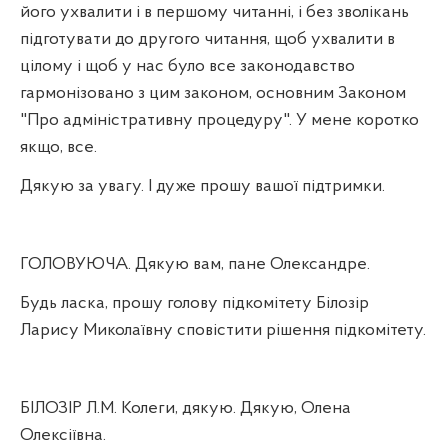
його ухвалити і в першому читанні, і без зволікань
підготувати до другого читання, щоб ухвалити в
цілому і щоб у нас було все законодавство
гармонізовано з цим законом, основним Законом
"Про адміністративну процедуру". У мене коротко
якщо, все.
Дякую за увагу. І дуже прошу вашої підтримки.
ГОЛОВУЮЧА. Дякую вам, пане Олександре.
Будь ласка, прошу голову підкомітету Білозір
Ларису Миколаївну сповістити рішення підкомітету.
БІЛОЗІР Л.М. Колеги, дякую. Дякую, Олена
Олексіївна.