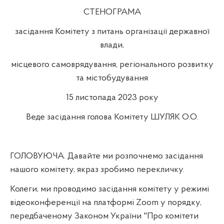
СТЕНОГРАМА
засідання Комітету з питань організації державної
влади,
місцевого самоврядування, регіонального розвитку
та містобудування
15 листопада 2023 року
Веде засідання голова Комітету ШУЛЯК О.О.
ГОЛОВУЮЧА. Давайте ми розпочнемо засідання
нашого комітету, якраз зробимо перекличку.
Колеги, ми проводимо засідання комітету у режимі
відеоконференції на платформі
Zoom
у порядку,
передбаченому Законом України "Про комітети