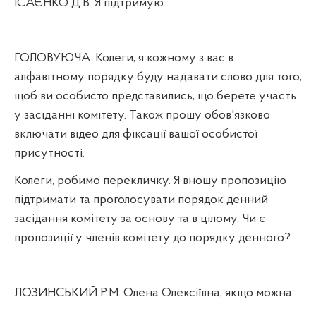
ІСАЄНКО Д.В. Я підтримую.
ГОЛОВУЮЧА. Колеги, я кожному з вас в
алфавітному порядку буду надавати слово для того,
щоб ви особисто представились, що берете участь
у засіданні комітету. Також прошу обов'язково
включати відео для фіксації вашої особистої
присутності.
Колеги, робимо перекличку. Я вношу пропозицію
підтримати та проголосувати порядок денний
засідання комітету за основу та в цілому. Чи є
пропозиції у членів комітету до порядку денного?
ЛОЗИНСЬКИЙ Р.М. Олена Олексіївна, якщо можна.