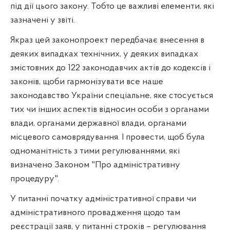
під дії цього закону. Тобто це важливі елементи, які
зазначені у звіті.
Якраз цей законопроект передбачає внесення в
деяких випадках технічних, у деяких випадках
змістовних до 122 законодавчих актів до кодексів і
законів, щоби гармонізувати все наше
законодавство України спеціальне, яке стосується
тих чи інших аспектів відносин особи з органами
влади, органами державної влади, органами
місцевого самоврядування. І провести, щоб була
одноманітність з тими регулюваннями, які
визначено Законом "Про адміністративну
процедуру".
У питанні початку адміністративної справи чи
адміністративного провадження щодо там
реєстрації заяв, у питанні строків – регулювання