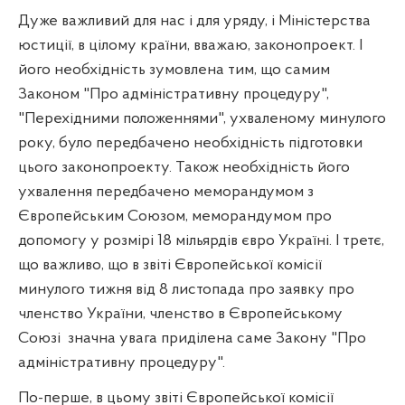
Дуже важливий для нас і для уряду, і Міністерства
юстиції, в цілому країни, вважаю, законопроект. І
його необхідність зумовлена тим, що самим
Законом "Про адміністративну процедуру",
"Перехідними положеннями", ухваленому минулого
року, було передбачено необхідність підготовки
цього законопроекту. Також необхідність його
ухвалення передбачено меморандумом з
Європейським Союзом, меморандумом про
допомогу у розмірі 18 мільярдів євро Україні. І третє,
що важливо, що в звіті Європейської комісії
минулого тижня від 8 листопада про заявку про
членство України, членство в Європейському
Союзі
значна увага приділена саме Закону "Про
адміністративну процедуру".
По-перше, в цьому звіті Європейської комісії