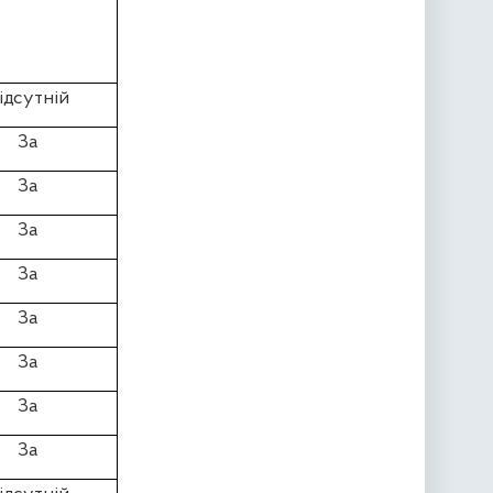
ідсутній
За
За
За
За
За
За
За
За