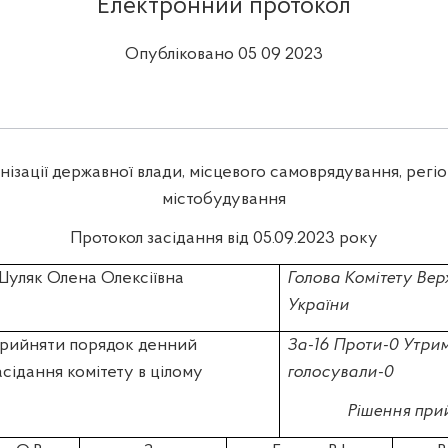
Електронний протокол
Опубліковано 05 09 2023
анізації державної влади, місцевого самоврядування, регі
містобудування
Протокол засідання від 05.09.2023 року
уляк Олена Олексіївна
Голова Комітету Вер
України
рийняти порядок денний
За-16 Проти-0 Утри
асідання комітету в цілому
голосували-0
Рішення при