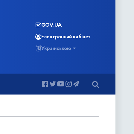
GOV.UA
Електронний кабінет
Українською