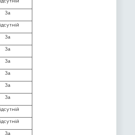
ідсутній
За
ідсутній
За
За
За
За
За
За
ідсутній
ідсутній
За