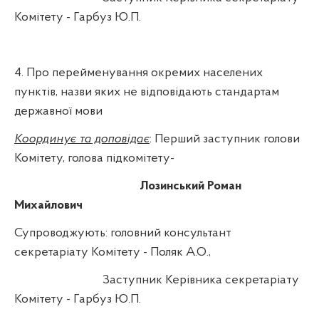
Комітету - Гарбуз Ю.П.
4. Про перейменування окремих населених
пунктів, назви яких не відповідають стандартам
державної мови
Координує та доповідає
: Перший заступник голови
Комітету, голова підкомітету-
Лозинський Роман
Михайлович
Супроводжують: головний консультант
секретаріату Комітету - Поляк А.О.,
Заступник Керівника секретаріату
Комітету - Гарбуз Ю.П.