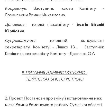
Координує:
Заступник голови Комітету -
Лозинський Роман Михайлович
Доповідає:
голова підкомітету -
Безгін Віталій
Юрійович
Супроводжують:
головний консультант
секретаріату Комітету - Ляшко І.В.,
Заступник
Керівника секретаріату Комітету - Данилюк О.А.
IІ. ПИТАННЯ АДМІНІСТРАТИВНО -
ТЕРИТОРІАЛЬНОГО УСТРОЮ
2. Проект Постанови про зміну і встановлення меж
міста Ромни Роменського району Сумської області