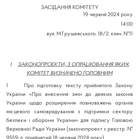
ЗАСІДАННЯ КОМІТЕТУ
19 червня
202
4
року
14
:00
вул. М.Грушевського, 18/2, кімн. №11
I.
ЗАКОНОПРОЕКТИ, З ОПРАЦЮВАННЯ ЯКИХ
КОМІТЕТ ВИЗНАЧЕНО ГОЛОВНИМ
1.
Про підготовку тексту прийнятого Закону
України «Про внесення змін до деяких законів
України щодо розширення повноважень органів
місцевого самоврядування з підтримки сектору
безпеки і оборони України» для підпису Головою
Верховної Ради України (законопроект з реєстр. №
9559-д, прийнятий 18 червня 2024 року).