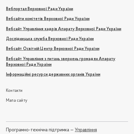
Вебпортал Верховної Ради України
Вебсайти комітетів Верховної Ради України
Вебсайт Управління кадрів Апарату Верховної Ради України
Дослідницька служба Верховної Ради України
Вебсайт Освітній Центр Верховної Ради України
Вебсайт Управління з питань звернень громадян Апарату
Верховної Ради України
Інформаційні ресурси державних органів України
Контакти
Мапа сайту
Програмно-технічна підтримка —
Управління