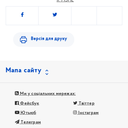
II. РІЗНЕ
Поділитись
Версія для друку
Мапа сайту
Ми у соціальних мережах:
Фейсбук
Твіттер
Ютьюб
Інстаграм
Телеграм