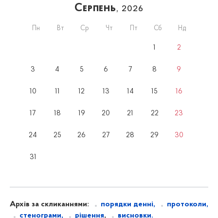
Серпень
, 2026
Пн
Вт
Ср
Чт
Пт
Сб
Нд
1
2
3
4
5
6
7
8
9
10
11
12
13
14
15
16
17
18
19
20
21
22
23
24
25
26
27
28
29
30
31
Архів за скликаннями:
порядки денні,
протоколи,
стенограми,
рішення
,
висновки.