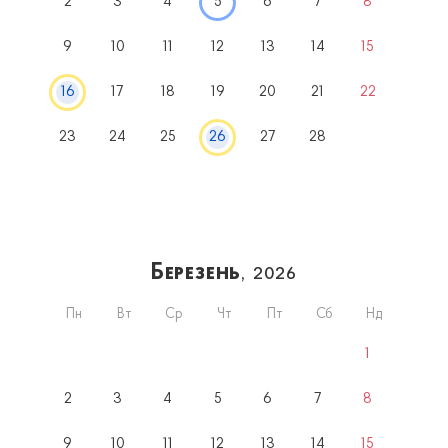
2
3
4
5
6
7
8
9
10
11
12
13
14
15
16
17
18
19
20
21
22
23
24
25
26
27
28
Березень
, 2026
Пн
Вт
Ср
Чт
Пт
Сб
Нд
1
2
3
4
5
6
7
8
9
10
11
12
13
14
15