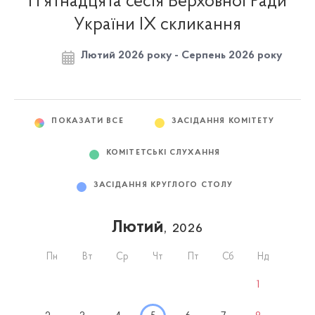
П'ятнадцята сесія Верховної Ради
України IX скликання
Лютий 2026 року - Серпень 2026 року
ПОКАЗАТИ ВСЕ
ЗАСІДАННЯ КОМІТЕТУ
КОМІТЕТСЬКІ СЛУХАННЯ
ЗАСІДАННЯ КРУГЛОГО СТОЛУ
Лютий
, 2026
Пн
Вт
Ср
Чт
Пт
Сб
Нд
1