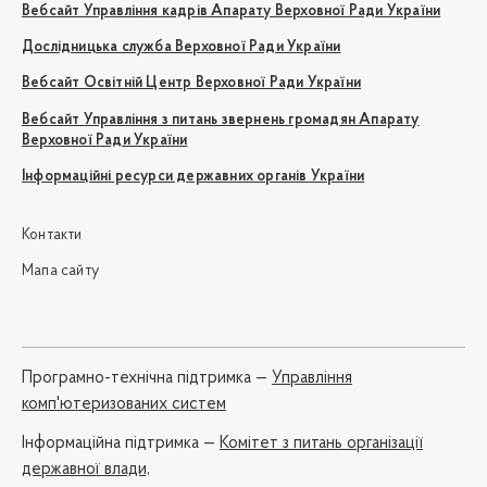
Вебсайт Управління кадрів Апарату Верховної Ради України
Дослідницька служба Верховної Ради України
Вебсайт Освітній Центр Верховної Ради України
Вебсайт Управління з питань звернень громадян Апарату
Верховної Ради України
Інформаційні ресурси державних органів України
Контакти
Мапа сайту
Програмно-технічна підтримка —
Управління
комп'ютеризованих систем
Iнформаційна підтримка —
Комітет з питань організації
державної влади,