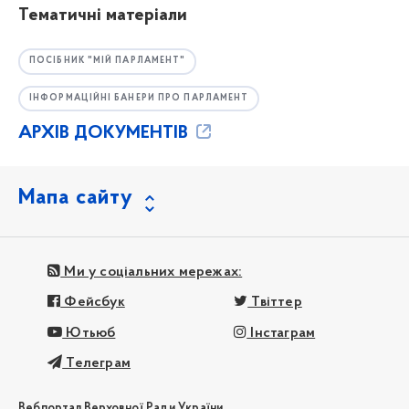
Тематичні матеріали
ПОСІБНИК "МІЙ ПАРЛАМЕНТ"
ІНФОРМАЦІЙНІ БАНЕРИ ПРО ПАРЛАМЕНТ
АРХІВ ДОКУМЕНТІВ
Мапа сайту
Ми у соціальних мережах:
Фейсбук
Твіттер
Ютьюб
Інстаграм
Телеграм
Вебпортал Верховної Ради України