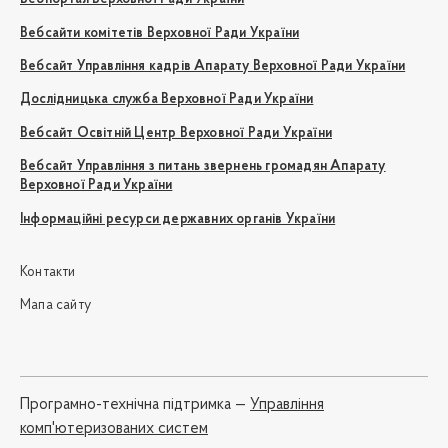
Вебсайти комітетів Верховної Ради України
Вебсайт Управління кадрів Апарату Верховної Ради України
Дослідницька служба Верховної Ради України
Вебсайт Освітній Центр Верховної Ради України
Вебсайт Управління з питань звернень громадян Апарату
Верховної Ради України
Інформаційні ресурси державних органів України
Контакти
Мапа сайту
Програмно-технічна підтримка —
Управління
комп'ютеризованих систем