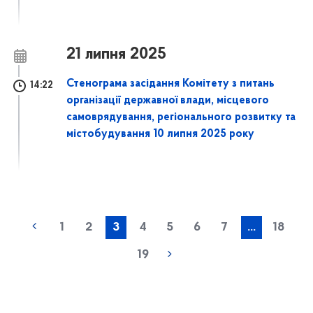
21 липня 2025
Стенограма засідання Комітету з питань
14:22
організації державної влади, місцевого
самоврядування, регіонального розвитку та
містобудування 10 липня 2025 року
1
2
3
4
5
6
7
...
18
19