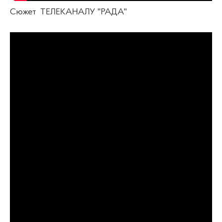
Сюжет ТЕЛЕКАНАЛУ "РАДА"