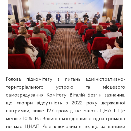
Голова підкомітету з питань адміністративно-
територіального устрою та місцевого
самоврядування Комітету Віталій Безгін зазначив,
що «попри відсутність з 2022 року державної
підтримки, лише 127 громад не мають ЦНАП. Це
менше 10%. На Волині сьогодні лише одна громада
не має ЦНАП. Але ключовим є те, що за даними