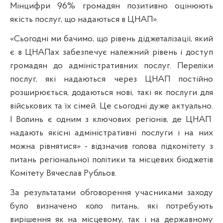
Мінцифри 96% громадян позитивно оцінюють
якість послуг, що надаються в ЦНАП».
«Сьогодні ми бачимо, що рівень діджеталізації, який
є в ЦНАПах забезпечує належний рівень і доступ
громадян до адміністративних послуг. Переліки
послуг, які надаються через ЦНАП постійно
розширюється, додаються нові, такі як послуги для
військових та їх сімей. Це сьогодні дуже актуально.
І Волинь є одним з ключових регіонів, де ЦНАП
надають якісні адміністративні послуги і на них
можна рівнятися» - відзначив голова підкомітету з
питань регіональної політики та місцевих бюджетів
Комітету Вячеслав Рубльов.
За результатами обговорення учасниками заходу
було визначено коло питань, які потребують
вирішення як на місцевому, так і на державному