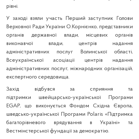
рівні.
У заході взяли участь Перший заступник Голови
Верховної Ради України О.Корнієнко, представники
органів державної влади, місцевих органів
виконавчої влади, центрів надання
адміністративних послуг Волинської області,
Всеукраїнської асоціації центрів надання
адміністративних послуг, міжнародних організацій,
експертного середовища.
Захід відбувся за сприяння та
підтримки
швейцарсько-української Програми
EGAP, що виконується Фондом Східна Європа,
шведсько-української Програми Polaris «Підтримка
багаторівневого врядування в Україні» та
Вестмінстерської фундації за демократію.