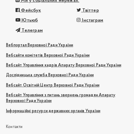
Ми у соціальних мережах:
Фейсбук
Твіттер
Ютьюб
Інстаграм
Телеграм
Вебпортал Верховної Ради України
Вебсайти комітетів Верховної Ради України
Вебсайт Управління кадрів Апарату Верховної Ради України
Дослідницька служба Верховної Ради України
Вебсайт Освітній Центр Верховної Ради України
Вебсайт Управління з питань звернень громадян Апарату
Верховної Ради України
Інформаційні ресурси державних органів України
Контакти