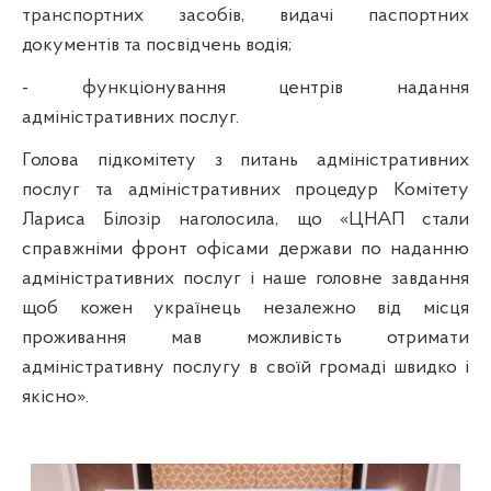
транспортних засобів, видачі паспортних
документів та посвідчень водія;
- функціонування центрів надання
адміністративних послуг.
Голова підкомітету з питань адміністративних
послуг та адміністративних процедур Комітету
Лариса Білозір наголосила, що «ЦНАП стали
справжніми фронт офісами держави по наданню
адміністративних послуг і наше головне завдання
щоб кожен українець незалежно від місця
проживання мав можливість отримати
адміністративну послугу в своїй громаді швидко і
якісно».