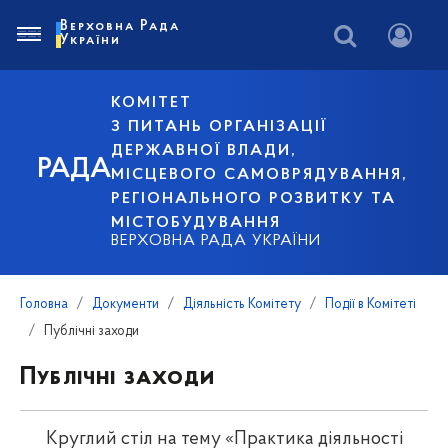
Верховна Рада
України
КОМІТЕТ
З ПИТАНЬ ОРГАНІЗАЦІЇ
ДЕРЖАВНОЇ ВЛАДИ,
РАДА
МІСЦЕВОГО САМОВРЯДУВАННЯ,
РЕГІОНАЛЬНОГО РОЗВИТКУ ТА
МІСТОБУДУВАННЯ
ВЕРХОВНА РАДА УКРАЇНИ
Головна
Документи
Діяльність Комітету
Події в Комітеті
Публічні заходи
Публічні заходи
Круглий стіл на тему «Практика діяльності