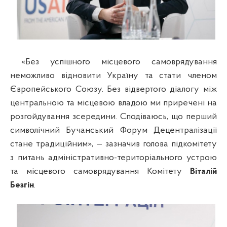
«Без успішного місцевого самоврядування
неможливо відновити Україну та стати членом
Європейського Союзу. Без відвертого діалогу між
центральною та місцевою владою ми приречені на
розгойдування зсередини. Сподіваюсь, що перший
символічний Бучанський Форум Децентралізації
стане традиційним», — зазначив голова підкомітету
з питань адміністративно-територіального устрою
та місцевого самоврядування Комітету
Віталій
Безгін
.