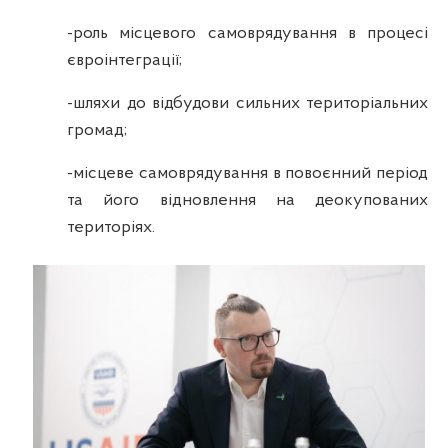
-
роль місцевого самоврядування в процесі
євроінтеграції;
-
шляхи до відбудови сильних територіальних
громад;
-
місцеве самоврядування в повоєнний період
та його відновлення на деокупованих
територіях.