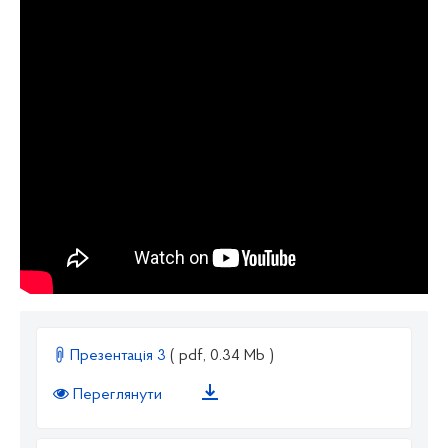
Презентація 3
( pdf, 0.34 Mb )
Переглянути