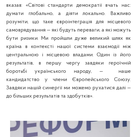
вказав: «Світові стандарти демократії вчать нас:
думати глобально, а діяти локально. Важливо
розуміти, що таке євроінтеграція для місцевого
самоврядування — які будуть переваги, а які можуть
бути ризики. Ми пройшли дуже великий шлях як
країна в контексті нашої системи взаємодії між
центральною і місцевою владами. Один із його
результатів, в першу чергу завдяки героїчній
боротьбі українського народу, —
наше
кандидатство у члени Європейського Союзу.
Завдяки нашій синергії ми можемо рухатися далі —
до більших результатів та здобутків».