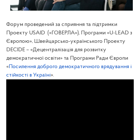
Форум проведений за сприяння та підтримки
Проекту USAID
(«ГОВЕРЛА»), Програми «U-LEAD з
Європою», Швейцарсько-українського Проекту
DECIDE – «Децентралізація для розвитку
демократичної освіти» та Програми Ради Європи
«
Посилення доброго демократичного врядування і
стійкості в Україні
».