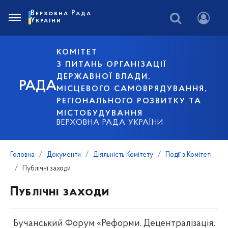
Верховна Рада
України
КОМІТЕТ
З ПИТАНЬ ОРГАНІЗАЦІЇ
ДЕРЖАВНОЇ ВЛАДИ,
РАДА
МІСЦЕВОГО САМОВРЯДУВАННЯ,
РЕГІОНАЛЬНОГО РОЗВИТКУ ТА
МІСТОБУДУВАННЯ
ВЕРХОВНА РАДА УКРАЇНИ
Головна
Документи
Діяльність Комітету
Події в Комітеті
Публічні заходи
Публічні заходи
Бучанський Форум «Реформи. Децентралізація.