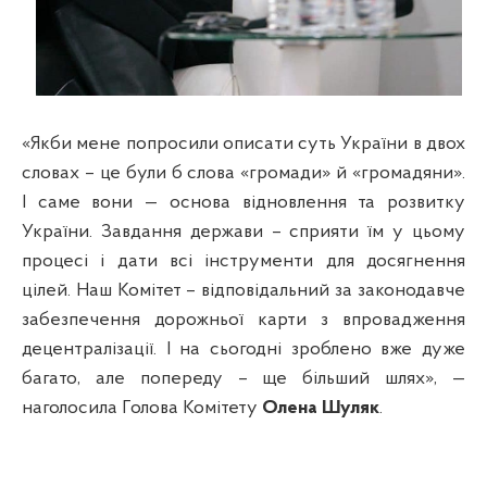
«Якби мене попросили описати суть України в двох
словах – це були б слова «громади» й «громадяни».
І саме вони — основа відновлення та розвитку
України. Завдання держави – сприяти їм у цьому
процесі і дати всі інструменти для досягнення
цілей. Наш Комітет – відповідальний за законодавче
забезпечення дорожньої карти з впровадження
децентралізації. І на сьогодні зроблено вже дуже
багато, але попереду – ще більший шлях», —
наголосила Голова Комітету
Олена Шуляк
.