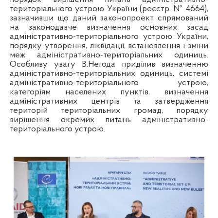
територіального устрою України (реєстр. № 4664),
зазначивши що даний законопроект спрямований
на законодавче визначення основних засад
адміністративно-територіального устрою України,
порядку утворення, ліквідації, встановлення і зміни
меж адміністративно-територіальних одиниць.
Особливу увагу В.Негода приділив визначенню
адміністративно-територіальних одиниць, системі
адміністративно-територіального устрою,
категоріям населених пунктів, визначення
адміністративних центрів та затвердження
територій територіальних громад, порядку
вирішення окремих питань адміністративно-
територіального устрою.