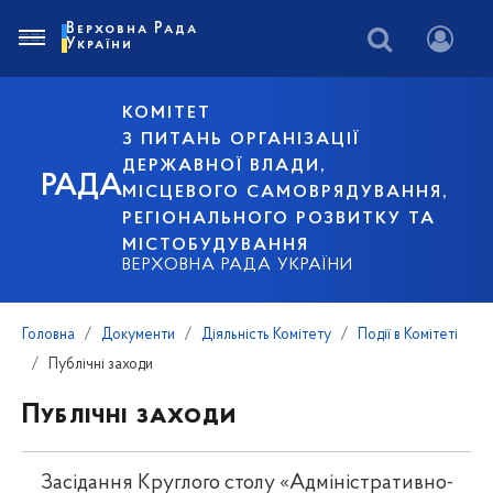
Верховна Рада
України
КОМІТЕТ
З ПИТАНЬ ОРГАНІЗАЦІЇ
ДЕРЖАВНОЇ ВЛАДИ,
РАДА
МІСЦЕВОГО САМОВРЯДУВАННЯ,
РЕГІОНАЛЬНОГО РОЗВИТКУ ТА
МІСТОБУДУВАННЯ
ВЕРХОВНА РАДА УКРАЇНИ
Головна
Документи
Діяльність Комітету
Події в Комітеті
Публічні заходи
Публічні заходи
Засідання Круглого столу «Адміністративно-