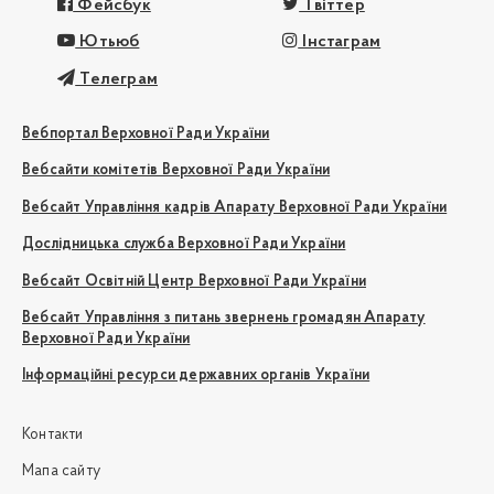
Фейсбук
Твіттер
Ютьюб
Інстаграм
Телеграм
Вебпортал Верховної Ради України
Вебсайти комітетів Верховної Ради України
Вебсайт Управління кадрів Апарату Верховної Ради України
Дослідницька служба Верховної Ради України
Вебсайт Освітній Центр Верховної Ради України
Вебсайт Управління з питань звернень громадян Апарату
Верховної Ради України
Інформаційні ресурси державних органів України
Контакти
Мапа сайту