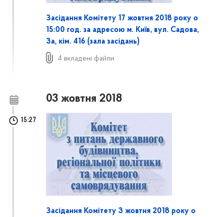
Засідання Комітету 17 жовтня 2018 року о
15:00 год. за адресою м. Київ, вул. Садова,
3а, кім. 416 (залa засідань)
4 вкладені файли
03 жовтня 2018
15:27
Засідання Комітету 3 жовтня 2018 року о