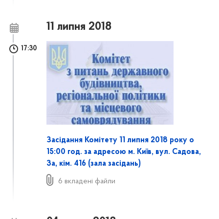
11 липня 2018
17:30
Засідання Комітету 11 липня 2018 року о
15:00 год. за адресою м. Київ, вул. Садова,
3а, кім. 416 (залa засідань)
6 вкладені файли