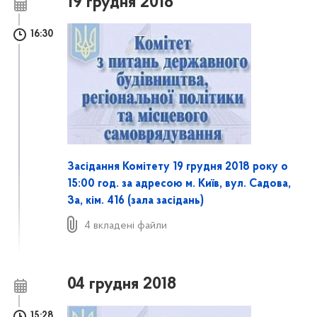
19 грудня 2018
16:30
Засідання Комітету 19 грудня 2018 року о
15:00 год. за адресою м. Київ, вул. Садова,
3а, кім. 416 (залa засідань)
4 вкладені файли
04 грудня 2018
15:28