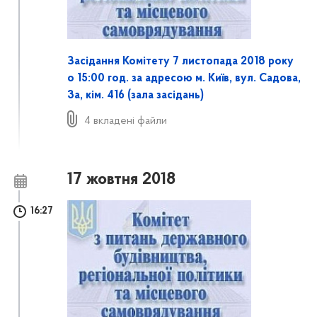
Засідання Комітету 7 листопада 2018 року
о 15:00 год. за адресою м. Київ, вул. Садова,
3а, кім. 416 (залa засідань)
4 вкладені файли
17 жовтня 2018
16:27