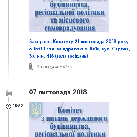
Засідання Комітету 21 листопада 2018 року
о 15:00 год. за адресою м. Київ, вул. Садова,
3а, кім. 416 (залa засідань)
3 вкладені файли
07 листопада 2018
15:52