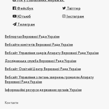
Ми у соціальних мережах:
Фейсбук
Твіттер
Ютьюб
Інстаграм
Телеграм
Вебпортал Верховної Ради України
Вебсайти комітетів Верховної Ради України
Вебсайт Управління кадрів Апарату Верховної Ради України
Дослідницька служба Верховної Ради України
Вебсайт Освітній Центр Верховної Ради України
Вебсайт Управління з питань звернень громадян Апарату
Верховної Ради України
Інформаційні ресурси державних органів України
Контакти