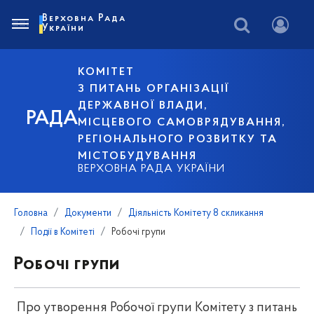
Верховна Рада
України
КОМІТЕТ
З ПИТАНЬ ОРГАНІЗАЦІЇ
ДЕРЖАВНОЇ ВЛАДИ,
РАДА
МІСЦЕВОГО САМОВРЯДУВАННЯ,
РЕГІОНАЛЬНОГО РОЗВИТКУ ТА
МІСТОБУДУВАННЯ
ВЕРХОВНА РАДА УКРАЇНИ
Головна
Документи
Діяльність Комітету 8 скликання
Події в Комітеті
Робочі групи
Робочі групи
Про утворення Робочої групи Комітету з питань