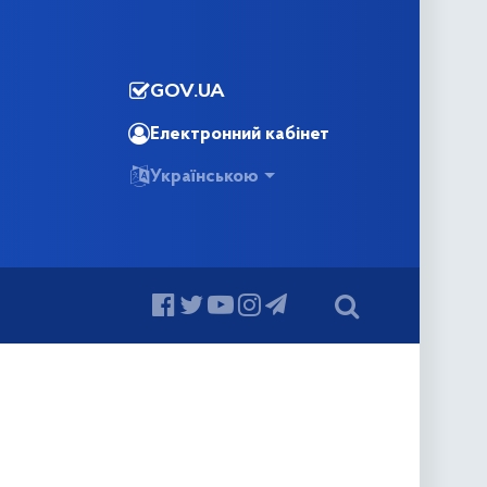
GOV.UA
Електронний кабінет
Українською