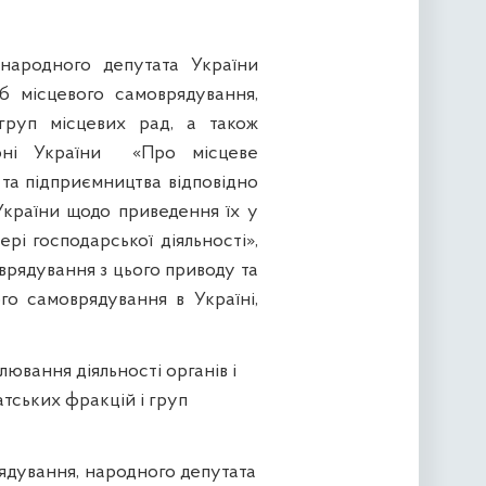
 народного депутата України
б місцевого самоврядування,
 груп місцевих рад, а також
ні України
«Про місцеве
 та підприємництва відповідно
України щодо приведення їх у
рі господарської діяльності»,
врядування з цього приводу та
о самоврядування в Україні,
ювання діяльності органів і
атських фракцій і груп
рядування, народного депутата