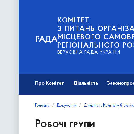
КОМІТЕТ
З ПИТАНЬ ОРГАНІЗА
МІСЦЕВОГО САМОВ
РАДА
РЕГІОНАЛЬНОГО РО
ВЕРХОВНА РАДА УКРАЇНИ
Про Комітет
Діяльність
Законопро
Головна
Документи
Діяльність Комітету 8 скли
Робочі групи