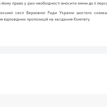
 йому право у разі необхідності вносити зміни до її перс
восьмої сесії Верховної Ради України шостого скли
я відповідних пропозицій на засідання Комітету.