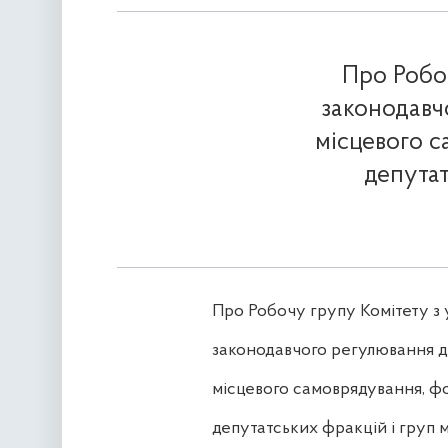
Про Робо
законодавчо
місцевого с
депутат
Про Робочу групу Комітету з
законодавчого регулювання ді
місцевого самоврядування, фо
депутатських фракцій і груп 