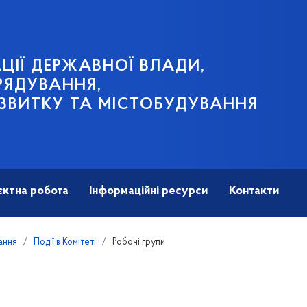
ЦІЇ ДЕРЖАВНОЇ ВЛАДИ,
РЯДУВАННЯ,
ЗВИТКУ ТА МІСТОБУДУВАННЯ
єктна робота
Інформаційні ресурси
Контакти
кання
Події в Комітеті
Робочі групи