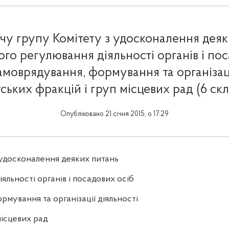
чу групу Комітету з удосконалення деяк
го регулювання діяльності органів і по
амоврядування, формування та організаці
ських фракцій і груп місцевих рад (6 ск
Опубліковано 21 січня 2015, о 17:29
 удосконалення деяких питань
яльності органів і посадових осіб
рмування та організації діяльності
місцевих рад