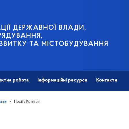
ЦІЇ ДЕРЖАВНОЇ ВЛАДИ,
РЯДУВАННЯ,
ЗВИТКУ ТА МІСТОБУДУВАННЯ
єктна робота
Інформаційні ресурси
Контакти
кання
Події в Комітеті