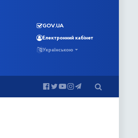
GOV.UA
Електронний кабінет
Українською