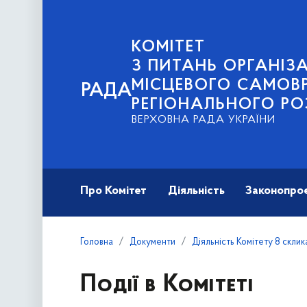
КОМІТЕТ
З ПИТАНЬ ОРГАНІЗА
МІСЦЕВОГО САМОВ
РАДА
РЕГІОНАЛЬНОГО РО
ВЕРХОВНА РАДА УКРАЇНИ
Про Комітет
Діяльність
Законопро
Головна
Документи
Діяльність Комітету 8 скли
Події в Комітеті