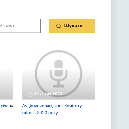
10 квітня, 2023
 січень
Аудіозапис засідання Комітету
квітень 2023 року