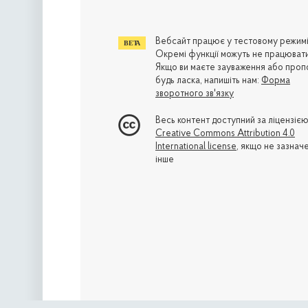
Вебсайт працює у тестовому режимі
Окремі функції можуть не працювати
Якщо ви маєте зауваження або пропо
будь ласка, напишіть нам:
Форма
зворотного зв'язку
Весь контент доступний за ліцензіє
Creative Commons Attribution 4.0
International license
, якщо не зазнач
інше