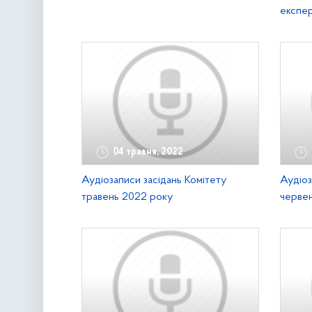
експер
04 травня, 2022
Аудіозаписи засідань Комітету
Аудіоз
травень 2022 року
черве