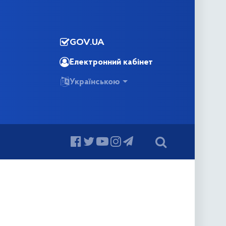
GOV.UA
Електронний кабінет
Українською