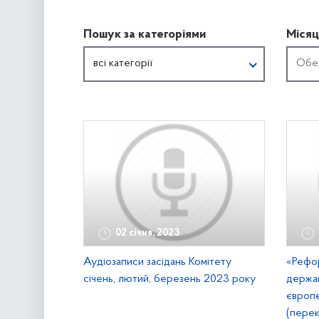
Пошук за категоріями
Місяц
всі категорії
02 січня, 2023
Аудіозаписи засідань Комітету
«Рефор
cічень, лютий, березень 2023 року
держав
європе
(перек