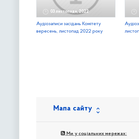
03 листопада, 2022
Аудіозаписи засідань Комітету
Аудіоз
вересень, листопад 2022 року
листоп
наступна »
Мапа сайту
Ми у соціальних мережах: