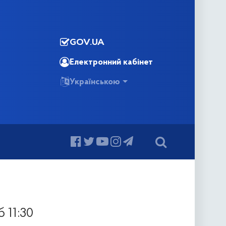
GOV.UA
Електронний кабінет
Українською
 11:30