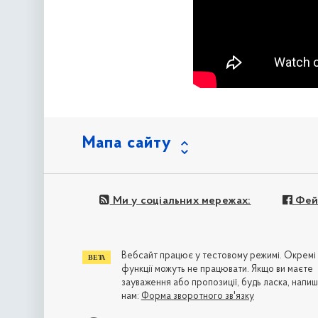
Мапа сайту
Ми у соціальних мережах:
Фей
Вебсайт працює у тестовому режимі. Окремі
функції можуть не працювати. Якщо ви маєте
зауваження або пропозиції, будь ласка, напиш
нам:
Форма зворотного зв'язку