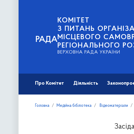
КОМІТЕТ
З ПИТАНЬ ОРГАНІЗА
МІСЦЕВОГО САМОВ
РАДА
РЕГІОНАЛЬНОГО РО
ВЕРХОВНА РАДА УКРАЇНИ
Про Комітет
Діяльність
Законопро
Головна
Медійна бібліотека
Відеоматеріали
Засід